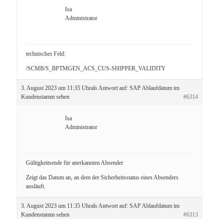
Isa
Administrator
technisches Feld:
/SCMB/S_BPTMGEN_ACS_CUS-SHIPPER_VALIDITY
3. August 2023 um 11:35 Uhr
als Antwort auf:
SAP Ablaufdatum im
Kundenstamm sehen
#6314
Isa
Administrator
Gültigkeitsende für anerkannten Absender
Zeigt das Datum an, an dem der Sicherheitsstatus eines Absenders
ausläuft.
3. August 2023 um 11:35 Uhr
als Antwort auf:
SAP Ablaufdatum im
Kundenstamm sehen
#6313