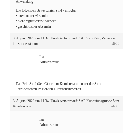
Anwendung
Die folgenden Bewertungen sind verfügbar:
• anerkannter Absender
• nicht registrierter Absender
• geschäftlicher Absender
3. August 2023 um 11:34 Uhr
als Antwort auf:
SAP SichhtSts, Versender
im Kundenstamm
#6305
Isa
Administrator
Das Feld SicchtSts. Gibt es im Kundenstamm unter der Sicht
Transportdaten im Bereich Luftfrachtsicherheit
3. August 2023 um 11:34 Uhr
als Antwort auf:
SAP Konditionsgruppe 5 im
Kundenstamm
#6303
Isa
Administrator