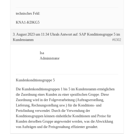
technisches Feld:
KNA1-KDKG5
3. August 2023 um 11:34 Uhr
als Antwort auf:
SAP Konditionsgruppe 5 im
Kundenstamm
#6302
Isa
Administrator
Kundenkonditionsgruppe 5
Die Kundenkonditionsgruppen 1 bis 5 im Kundenstamm ermöglichen
die Zuordnung eines Kunden zu einer spezifischen Gruppe. Diese
Zuordnung wird in der Folgeverarbeitung (Auftragserstellung,
Lieferung, Rechnungsstellung usw.) für die Konditions- und
Preisfindung verwendet. Durch die Verwendung der
Konditionsgruppen können einheitliche Konditionen und Preise für
Kunden derselben Gruppe angewendet werden, was die Abwicklung
von Aufträgen und die Preisgestaltung effizienter gestaltet.