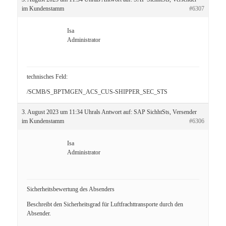
im Kundenstamm
#6307
Isa
Administrator
technisches Feld:
/SCMB/S_BPTMGEN_ACS_CUS-SHIPPER_SEC_STS
3. August 2023 um 11:34 Uhr
als Antwort auf:
SAP SichhtSts, Versender
im Kundenstamm
#6306
Isa
Administrator
Sicherheitsbewertung des Absenders
Beschreibt den Sicherheitsgrad für Luftfrachttransporte durch den
Absender.