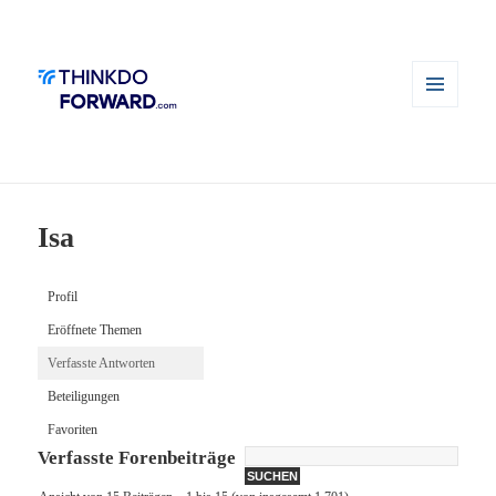
MENÜ
UND
WIDGETS
Isa
Profil
Eröffnete Themen
Verfasste Antworten
Beteiligungen
Favoriten
Verfasste Forenbeiträge