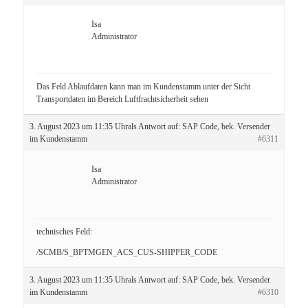
Isa
Administrator
Das Feld Ablaufdaten kann man im Kundenstamm unter der Sicht
Transportdaten im Bereich Luftfrachtsicherheit sehen
3. August 2023 um 11:35 Uhr
als Antwort auf:
SAP Code, bek. Versender
im Kundenstamm
#6311
Isa
Administrator
technisches Feld:
/SCMB/S_BPTMGEN_ACS_CUS-SHIPPER_CODE
3. August 2023 um 11:35 Uhr
als Antwort auf:
SAP Code, bek. Versender
im Kundenstamm
#6310