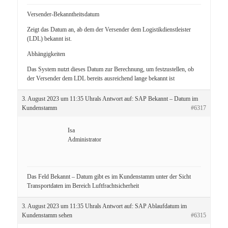
Versender-Bekanntheitsdatum
Zeigt das Datum an, ab dem der Versender dem Logistikdienstleister
(LDL) bekannt ist.
Abhängigkeiten
Das System nutzt dieses Datum zur Berechnung, um festzustellen, ob
der Versender dem LDL bereits ausreichend lange bekannt ist
3. August 2023 um 11:35 Uhr
als Antwort auf:
SAP Bekannt – Datum im
Kundenstamm
#6317
Isa
Administrator
Das Feld Bekannt – Datum gibt es im Kundenstamm unter der Sicht
Transportdaten im Bereich Luftfrachtsicherheit
3. August 2023 um 11:35 Uhr
als Antwort auf:
SAP Ablaufdatum im
Kundenstamm sehen
#6315