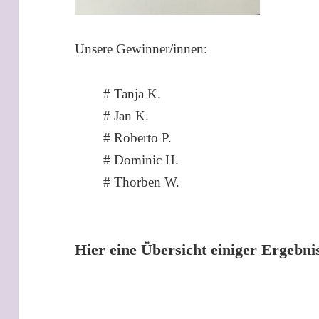
Unsere Gewinner/innen:
# Tanja K.
# Jan K.
# Roberto P.
# Dominic H.
# Thorben W.
Hier eine Übersicht einiger Ergebni