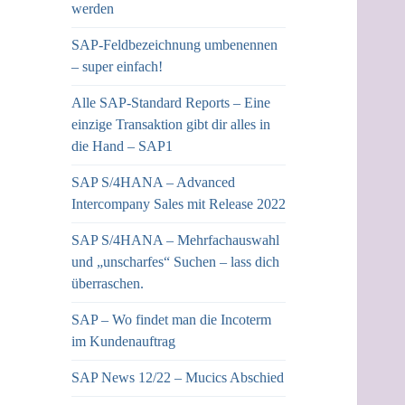
werden
SAP-Feldbezeichnung umbenennen
– super einfach!
Alle SAP-Standard Reports – Eine
einzige Transaktion gibt dir alles in
die Hand – SAP1
SAP S/4HANA – Advanced
Intercompany Sales mit Release 2022
SAP S/4HANA – Mehrfachauswahl
und „unscharfes“ Suchen – lass dich
überraschen.
SAP – Wo findet man die Incoterm
im Kundenauftrag
SAP News 12/22 – Mucics Abschied