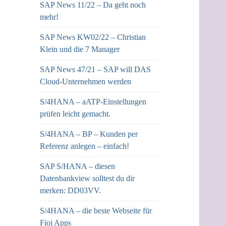
SAP News 11/22 – Da geht noch
mehr!
SAP News KW02/22 – Christian
Klein und die 7 Manager
SAP News 47/21 – SAP will DAS
Cloud-Unternehmen werden
S/4HANA – aATP-Einstellungen
prüfen leicht gemacht.
S/4HANA – BP – Kunden per
Referenz anlegen – einfach!
SAP S/HANA – diesen
Datenbankview solltest du dir
merken: DD03VV.
S/4HANA – die beste Webseite für
Fioi Apps