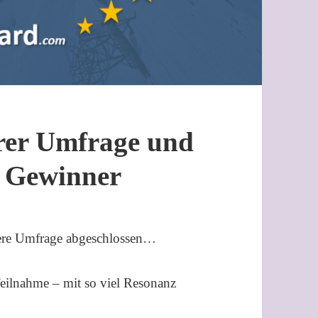
erer Umfrage und
e Gewinner
ere Umfrage abgeschlossen…
Teilnahme – mit so viel Resonanz