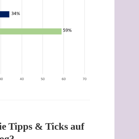
ie Tipps & Ticks auf
og?