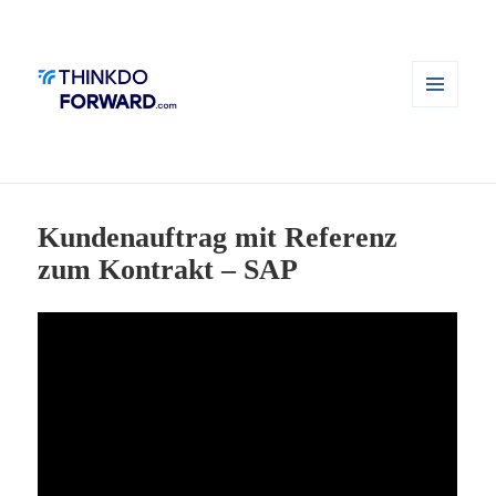
MENÜ
UND
WIDGETS
Kundenauftrag mit Referenz
zum Kontrakt – SAP