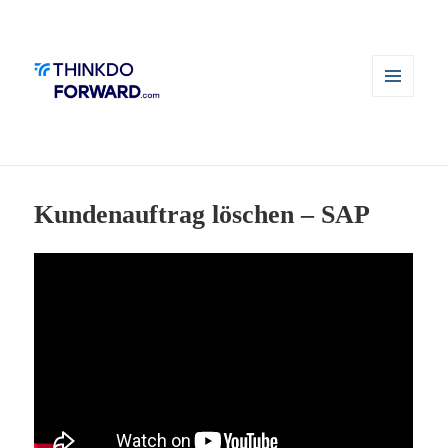
MENÜ
UND
WIDGETS
Kundenauftrag löschen – SAP