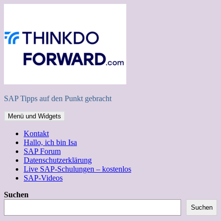
Zum
Inhalt
springen
SAP Tipps auf den Punkt gebracht
Menü und Widgets
Kontakt
Hallo, ich bin Isa
SAP Forum
Datenschutzerklärung
Live SAP-Schulungen – kostenlos
SAP-Videos
Suchen
Suchen