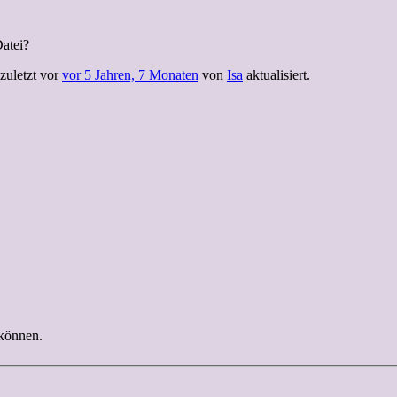
atei?
zuletzt vor
vor 5 Jahren, 7 Monaten
von
Isa
aktualisiert.
 können.