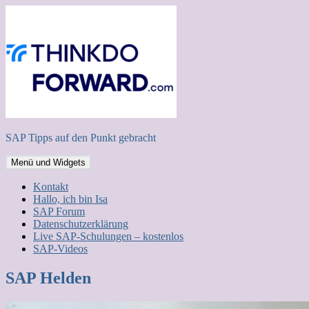
Zum
Inhalt
springen
SAP Tipps auf den Punkt gebracht
Menü und Widgets
Kontakt
Hallo, ich bin Isa
SAP Forum
Datenschutzerklärung
Live SAP-Schulungen – kostenlos
SAP-Videos
SAP Helden