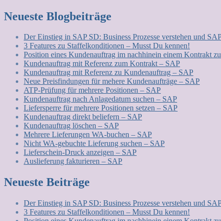
Neueste Blogbeiträge
Der Einstieg in SAP SD: Business Prozesse verstehen und SA
3 Features zu Staffelkonditionen – Musst Du kennen!
Position eines Kundenauftrag im nachhinein einem Kontrakt 
Kundenauftrag mit Referenz zum Kontrakt – SAP
Kundenauftrag mit Referenz zu Kundenauftrag – SAP
Neue Preisfindungen für mehere Kundenaufträge – SAP
ATP-Prüfung für mehrere Positionen – SAP
Kundenauftrag nach Anlagedatum suchen – SAP
Liefersperre für mehrere Positionen setzen – SAP
Kundenauftrag direkt beliefern – SAP
Kundenauftrag löschen – SAP
Mehrere Lieferungen WA-buchen – SAP
Nicht WA-gebuchte Lieferung suchen – SAP
Lieferschein-Druck anzeigen – SAP
Auslieferung fakturieren – SAP
Neueste Beiträge
Der Einstieg in SAP SD: Business Prozesse verstehen und SA
3 Features zu Staffelkonditionen – Musst Du kennen!
Position eines Kundenauftrag im nachhinein einem Kontrakt 