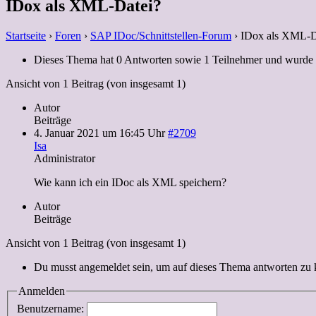
IDox als XML-Datei?
Startseite
›
Foren
›
SAP IDoc/Schnittstellen-Forum
›
IDox als XML-D
Dieses Thema hat 0 Antworten sowie 1 Teilnehmer und wurde 
Ansicht von 1 Beitrag (von insgesamt 1)
Autor
Beiträge
4. Januar 2021 um 16:45 Uhr
#2709
Isa
Administrator
Wie kann ich ein IDoc als XML speichern?
Autor
Beiträge
Ansicht von 1 Beitrag (von insgesamt 1)
Du musst angemeldet sein, um auf dieses Thema antworten zu
Anmelden
Benutzername: