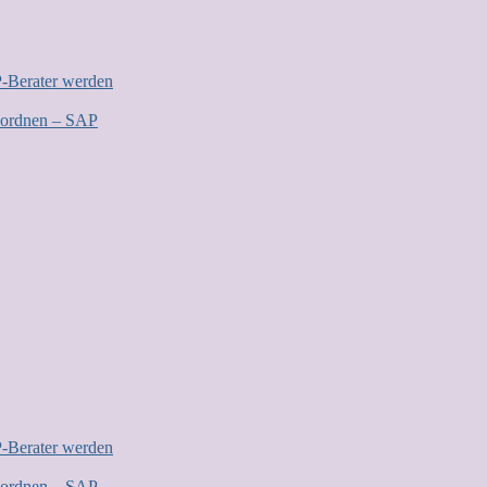
P-Berater werden
zuordnen – SAP
P-Berater werden
zuordnen – SAP