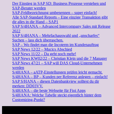
Der Einstieg in SAP SD: Business Prozesse verstehen und
SAP-Berater werden
SAP-Feldbezeichnung umbenennen – super einfach!
Alle SAP-Standard Reports – Eine einzige Transaktion gibt
dir alles in die Hand – SAP1
SAP S/4HANA – Advanced Intercompany Sales mit Release
2022
SAP S/4HANA – Mehrfachauswahl und „unscharfes“
Suchen – lass dich überraschen.
SAP – Wo findet man die Incoterm im Kundenauftrag
SAP News 12/22 – Mucics Abschied
SAP News 11/22 – Da geht noch mehr!
SAP News KW02/22 – Christian Klein und die 7 Manager
SAP News 47/21 – SAP will DAS Cloud-Unternehmen
werden
S/4HANA – aATP-Einstellungen prüfen leicht gemacht.
S/4HANA – BP – Kunden per Referenz anlegen – einfach!
SAP S/HANA – diesen Datenbankview solltest du dir
merken: DD03VV.
S/4HANA – die beste Webseite für Fioi Apps
S/4HANA: Welche Tabelle steckt eigentlich hinter dem
Customizing-Punkt?