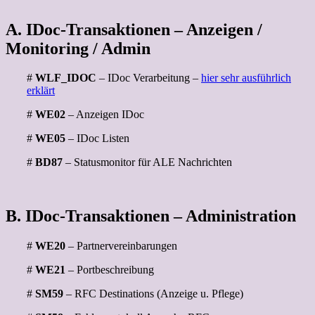
A. IDoc-Transaktionen – Anzeigen /
Monitoring / Admin
#
WLF_IDOC
– IDoc Verarbeitung –
hier sehr ausführlich
erklärt
#
WE02
– Anzeigen IDoc
#
WE05
– IDoc Listen
#
BD87
– Statusmonitor für ALE Nachrichten
B. IDoc-Transaktionen – Administration
#
WE20
– Partnervereinbarungen
#
WE21
– Portbeschreibung
#
SM59
– RFC Destinations (Anzeige u. Pflege)