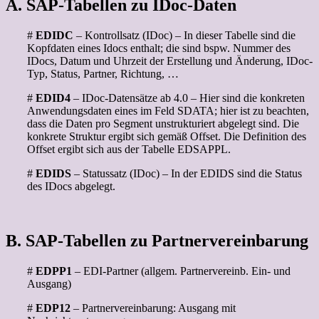
A. SAP-Tabellen zu IDoc-Daten
#
EDIDC
– Kontrollsatz (IDoc) – In dieser Tabelle sind die
Kopfdaten eines Idocs enthalt; die sind bspw. Nummer des
IDocs, Datum und Uhrzeit der Erstellung und Änderung, IDoc-
Typ, Status, Partner, Richtung, …
#
EDID4
– IDoc-Datensätze ab 4.0 – Hier sind die konkreten
Anwendungsdaten eines im Feld SDATA; hier ist zu beachten,
dass die Daten pro Segment unstrukturiert abgelegt sind. Die
konkrete Struktur ergibt sich gemäß Offset. Die Definition des
Offset ergibt sich aus der Tabelle EDSAPPL.
#
EDIDS
– Statussatz (IDoc) – In der EDIDS sind die Status
des IDocs abgelegt.
B. SAP-Tabellen zu Partnervereinbarung
#
EDPP1
– EDI-Partner (allgem. Partnervereinb. Ein- und
Ausgang)
#
EDP12
– Partnervereinbarung: Ausgang mit