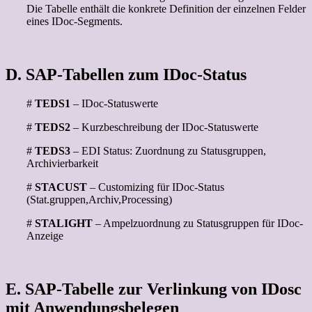
Die Tabelle enthält die konkrete Definition der einzelnen Felder
eines IDoc-Segments.
D. SAP-Tabellen zum IDoc-Status
#
TEDS1
– IDoc-Statuswerte
#
TEDS2
– Kurzbeschreibung der IDoc-Statuswerte
#
TEDS3
– EDI Status: Zuordnung zu Statusgruppen,
Archivierbarkeit
#
STACUST
– Customizing für IDoc-Status
(Stat.gruppen,Archiv,Processing)
#
STALIGHT
– Ampelzuordnung zu Statusgruppen für IDoc-
Anzeige
E. SAP-Tabelle zur Verlinkung von IDosc
mit Anwendungsbelegen