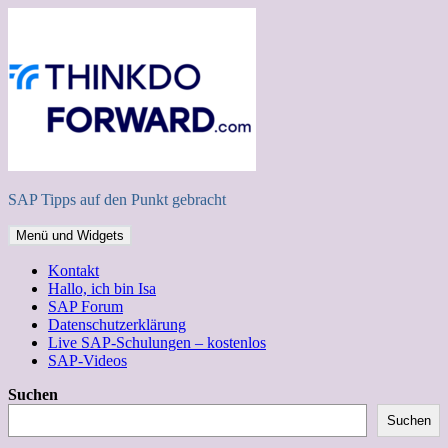
Zum
Inhalt
springen
SAP Tipps auf den Punkt gebracht
Menü und Widgets
Kontakt
Hallo, ich bin Isa
SAP Forum
Datenschutzerklärung
Live SAP-Schulungen – kostenlos
SAP-Videos
Suchen
Suchen