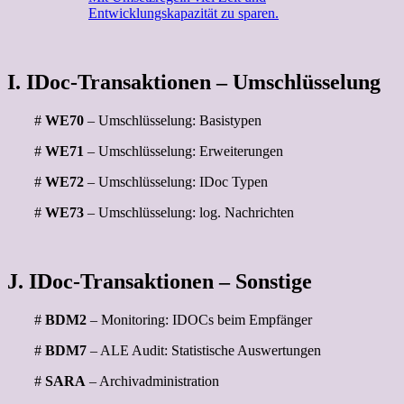
Entwicklungskapazität zu sparen.
I. IDoc-Transaktionen – Umschlüsselung
#
WE70
– Umschlüsselung: Basistypen
#
WE71
– Umschlüsselung: Erweiterungen
#
WE72
– Umschlüsselung: IDoc Typen
#
WE73
– Umschlüsselung: log. Nachrichten
J. IDoc-Transaktionen – Sonstige
#
BDM2
– Monitoring: IDOCs beim Empfänger
#
BDM7
– ALE Audit: Statistische Auswertungen
#
SARA
– Archivadministration