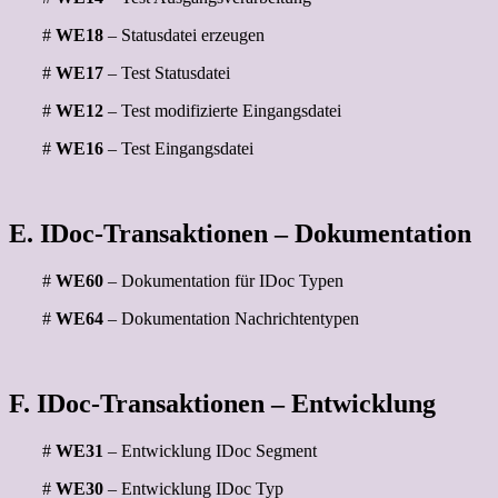
#
WE18
– Statusdatei erzeugen
#
WE17
– Test Statusdatei
#
WE12
– Test modifizierte Eingangsdatei
#
WE16
– Test Eingangsdatei
E. IDoc-Transaktionen – Dokumentation
#
WE60
– Dokumentation für IDoc Typen
#
WE64
– Dokumentation Nachrichtentypen
F. IDoc-Transaktionen – Entwicklung
#
WE31
– Entwicklung IDoc Segment
#
WE30
– Entwicklung IDoc Typ