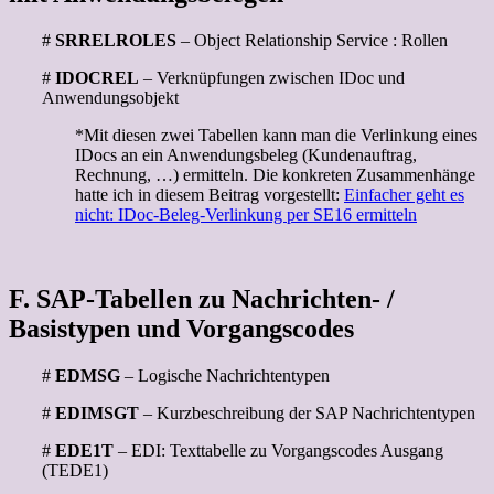
#
SRRELROLES
– Object Relationship Service : Rollen
#
IDOCREL
– Verknüpfungen zwischen IDoc und
Anwendungsobjekt
*Mit diesen zwei Tabellen kann man die Verlinkung eines
IDocs an ein Anwendungsbeleg (Kundenauftrag,
Rechnung, …) ermitteln. Die konkreten Zusammenhänge
hatte ich in diesem Beitrag vorgestellt:
Einfacher geht es
nicht: IDoc-Beleg-Verlinkung per SE16 ermitteln
F. SAP-Tabellen zu Nachrichten- /
Basistypen und Vorgangscodes
#
EDMSG
– Logische Nachrichtentypen
#
EDIMSGT
– Kurzbeschreibung der SAP Nachrichtentypen
#
EDE1T
– EDI: Texttabelle zu Vorgangscodes Ausgang
(TEDE1)