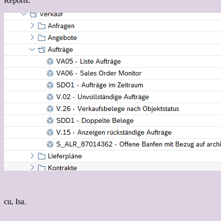
Reports:
cu, Isa.