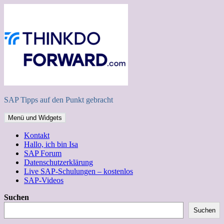
Zum
Inhalt
springen
SAP Tipps auf den Punkt gebracht
Menü und Widgets
Kontakt
Hallo, ich bin Isa
SAP Forum
Datenschutzerklärung
Live SAP-Schulungen – kostenlos
SAP-Videos
Suchen
Suchen