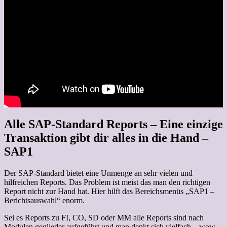
Alle SAP-Standard Reports – Eine einzige
Transaktion gibt dir alles in die Hand –
SAP1
Der SAP-Standard bietet eine Unmenge an sehr vielen und
hilfreichen Reports. Das Problem ist meist das man den richtigen
Report nicht zur Hand hat. Hier hilft das Bereichsmenüs „SAP1 –
Berichtsauswahl“ enorm.
Sei es Reports zu FI, CO, SD oder MM alle Reports sind nach
Modulen geglieder aufgeführt und man denkt sich vielfach – wow