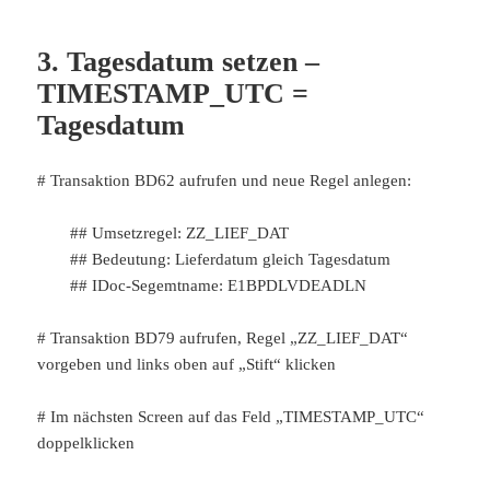
3. Tagesdatum setzen –
TIMESTAMP_UTC =
Tagesdatum
# Transaktion BD62 aufrufen und neue Regel anlegen:
## Umsetzregel: ZZ_LIEF_DAT
## Bedeutung: Lieferdatum gleich Tagesdatum
## IDoc-Segemtname: E1BPDLVDEADLN
# Transaktion BD79 aufrufen, Regel „ZZ_LIEF_DAT“
vorgeben und links oben auf „Stift“ klicken
# Im nächsten Screen auf das Feld „TIMESTAMP_UTC“
doppelklicken