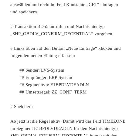
auswählen und recht im Feld Konstante „CET“ eintragen
und speichern
# Transaktion BD55 aufrufen und Nachrichtentyp
„SHP_OBDLV_CONFIRM_DECENTRAL“ vorgeben
# Links oben auf den Button „Neue Einträge“ klicken und
folgenden neuen Eintrag erfassen:
## Sender: LVS-System
## Empfänger: ERP-System
## Segmenttyp: E1BPDLVDEADLN
## Umsetzregel: ZZ_CONF_TERM
# Speichern
Ab jetzt ist die Regel aktiv: Damit wird das Feld TIMEZONE
im Segment E1BPDLVDEADLN für den Nachrichtentyp
SHP_OBDLV_CONFIRM_DECENTRAL immer mit der