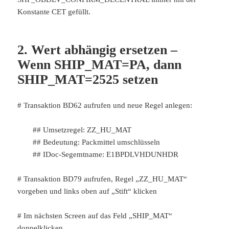
Konstante CET gefüllt.
2. Wert abhängig ersetzen –
Wenn SHIP_MAT=PA, dann
SHIP_MAT=2525 setzen
# Transaktion BD62 aufrufen und neue Regel anlegen:
## Umsetzregel: ZZ_HU_MAT
## Bedeutung: Packmittel umschlüsseln
## IDoc-Segemtname: E1BPDLVHDUNHDR
# Transaktion BD79 aufrufen, Regel „ZZ_HU_MAT“
vorgeben und links oben auf „Stift“ klicken
# Im nächsten Screen auf das Feld „SHIP_MAT“
doppelklicken