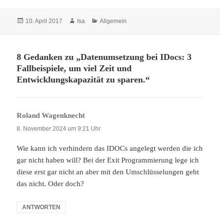
Veröffentlicht
Autor
Kategorien
10. April 2017
Isa
Allgemein
am
8 Gedanken zu „Datenumsetzung bei IDocs: 3
Fallbeispiele, um viel Zeit und
Entwicklungskapazität zu sparen.“
Roland Wagenknecht
sagt:
8. November 2024 um 9:21 Uhr
Wie kann ich verhindern das IDOCs angelegt werden die ich
gar nicht haben will? Bei der Exit Programmierung lege ich
diese erst gar nicht an aber mit den Umschlüsselungen geht
das nicht. Oder doch?
ANTWORTEN