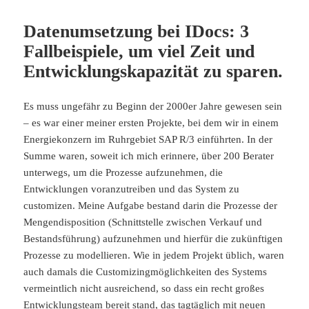
Datenumsetzung bei IDocs: 3
Fallbeispiele, um viel Zeit und
Entwicklungskapazität zu sparen.
Es muss ungefähr zu Beginn der 2000er Jahre gewesen sein
– es war einer meiner ersten Projekte, bei dem wir in einem
Energiekonzern im Ruhrgebiet SAP R/3 einführten. In der
Summe waren, soweit ich mich erinnere, über 200 Berater
unterwegs, um die Prozesse aufzunehmen, die
Entwicklungen voranzutreiben und das System zu
customizen. Meine Aufgabe bestand darin die Prozesse der
Mengendisposition (Schnittstelle zwischen Verkauf und
Bestandsführung) aufzunehmen und hierfür die zukünftigen
Prozesse zu modellieren. Wie in jedem Projekt üblich, waren
auch damals die Customizingmöglichkeiten des Systems
vermeintlich nicht ausreichend, so dass ein recht großes
Entwicklungsteam bereit stand, das tagtäglich mit neuen