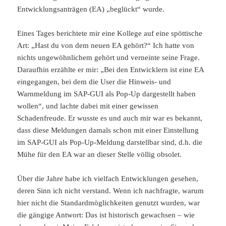
Entwicklungsanträgen (EA) „beglückt“ wurde.
Eines Tages berichtete mir eine Kollege auf eine spöttische
Art: „Hast du von dem neuen EA gehört?“ Ich hatte von
nichts ungewöhnlichem gehört und verneinte seine Frage.
Daraufhin erzählte er mir: „Bei den Entwicklern ist eine EA
eingegangen, bei dem die User die Hinweis- und
Warnmeldung im SAP-GUI als Pop-Up dargestellt haben
wollen“, und lachte dabei mit einer gewissen
Schadenfreude. Er wusste es und auch mir war es bekannt,
dass diese Meldungen damals schon mit einer Einstellung
im SAP-GUI als Pop-Up-Meldung darstellbar sind, d.h. die
Mühe für den EA war an dieser Stelle völlig obsolet.
Über die Jahre habe ich vielfach Entwicklungen gesehen,
deren Sinn ich nicht verstand. Wenn ich nachfragte, warum
hier nicht die Standardmöglichkeiten genutzt wurden, war
die gängige Antwort: Das ist historisch gewachsen – wie