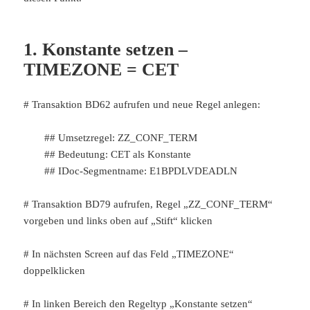
1. Konstante setzen –
TIMEZONE = CET
# Transaktion BD62 aufrufen und neue Regel anlegen:
## Umsetzregel: ZZ_CONF_TERM
## Bedeutung: CET als Konstante
## IDoc-Segmentname: E1BPDLVDEADLN
# Transaktion BD79 aufrufen, Regel „ZZ_CONF_TERM“
vorgeben und links oben auf „Stift“ klicken
# In nächsten Screen auf das Feld „TIMEZONE“
doppelklicken
# In linken Bereich den Regeltyp „Konstante setzen“