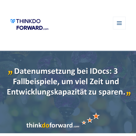
MENÜ
UND
WIDGETS