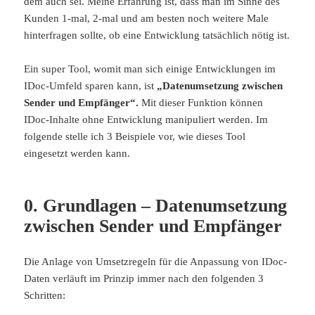
dem auch sei. Meine Erfahrung ist, dass man im Sinne des
Kunden 1-mal, 2-mal und am besten noch weitere Male
hinterfragen sollte, ob eine Entwicklung tatsächlich nötig ist.
Ein super Tool, womit man sich einige Entwicklungen im
IDoc-Umfeld sparen kann, ist
„Datenumsetzung zwischen
Sender und Empfänger“.
Mit dieser Funktion können
IDoc-Inhalte ohne Entwicklung manipuliert werden. Im
folgende stelle ich 3 Beispiele vor, wie dieses Tool
eingesetzt werden kann.
0. Grundlagen – Datenumsetzung
zwischen Sender und Empfänger
Die Anlage von Umsetzregeln für die Anpassung von IDoc-
Daten verläuft im Prinzip immer nach den folgenden 3
Schritten: