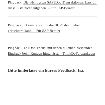
Pingback:
Die wichtigsten SAP IDoc-Transaktionen: Lass dir
diese Liste nicht entgehen. – Für SAP-Berater
Pingback:
3 Gründe warum die BD79 dein Leben
erleichtern kann. – Für SAP-Berater
Pingback:
12 IDoc-Tricks, mit denen du einen bleibenden
Eindruck beim Kunden hinterlässt. – ThinkDoForward.com
Bitte hinterlasse ein kurzes Feedback, Isa.