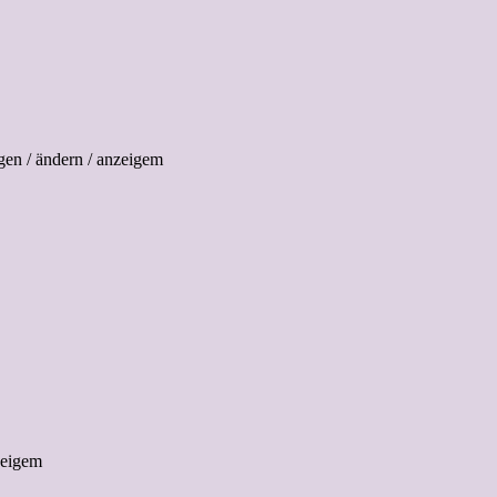
gen / ändern / anzeigem
zeigem