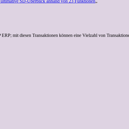
 ultimative SD-Überblick anhand von 23 Funktionen
„
ERP; mit diesen Transaktionen können eine Vielzahl von Transaktione