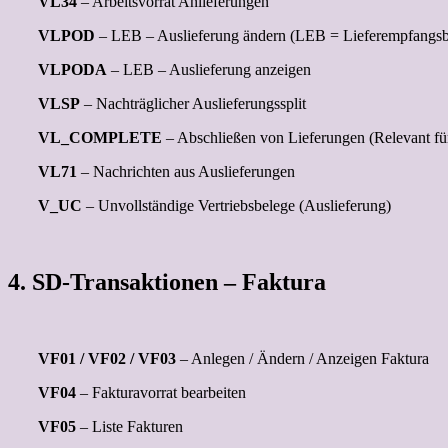
VL34
– Arbeitsvorrat Anlieferungen
VLPOD
– LEB – Auslieferung ändern (LEB = Lieferempfangsb
VLPODA
– LEB – Auslieferung anzeigen
VLSP
– Nachträglicher Auslieferungssplit
VL_COMPLETE
– Abschließen von Lieferungen (Relevant für
VL71
– Nachrichten aus Auslieferungen
V_UC
– Unvollständige Vertriebsbelege (Auslieferung)
4. SD-Transaktionen – Faktura
VF01 / VF02 / VF03
– Anlegen / Ändern / Anzeigen Faktura
VF04
– Fakturavorrat bearbeiten
VF05
– Liste Fakturen