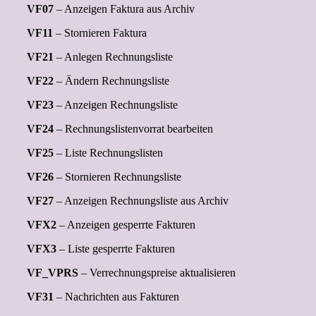
VF07
– Anzeigen Faktura aus Archiv
VF11
– Stornieren Faktura
VF21
– Anlegen Rechnungsliste
VF22
– Ändern Rechnungsliste
VF23
– Anzeigen Rechnungsliste
VF24
– Rechnungslistenvorrat bearbeiten
VF25
– Liste Rechnungslisten
VF26
– Stornieren Rechnungsliste
VF27
– Anzeigen Rechnungsliste aus Archiv
VFX2
– Anzeigen gesperrte Fakturen
VFX3
– Liste gesperrte Fakturen
VF_VPRS
– Verrechnungspreise aktualisieren
VF31
– Nachrichten aus Fakturen