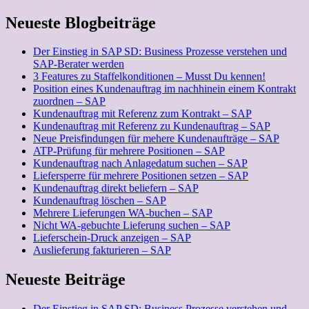
Neueste Blogbeiträge
Der Einstieg in SAP SD: Business Prozesse verstehen und
SAP-Berater werden
3 Features zu Staffelkonditionen – Musst Du kennen!
Position eines Kundenauftrag im nachhinein einem Kontrakt
zuordnen – SAP
Kundenauftrag mit Referenz zum Kontrakt – SAP
Kundenauftrag mit Referenz zu Kundenauftrag – SAP
Neue Preisfindungen für mehere Kundenaufträge – SAP
ATP-Prüfung für mehrere Positionen – SAP
Kundenauftrag nach Anlagedatum suchen – SAP
Liefersperre für mehrere Positionen setzen – SAP
Kundenauftrag direkt beliefern – SAP
Kundenauftrag löschen – SAP
Mehrere Lieferungen WA-buchen – SAP
Nicht WA-gebuchte Lieferung suchen – SAP
Lieferschein-Druck anzeigen – SAP
Auslieferung fakturieren – SAP
Neueste Beiträge
Der Einstieg in SAP SD: Business Prozesse verstehen und