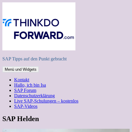
Zum
Inhalt
springen
SAP Tipps auf den Punkt gebracht
Menü und Widgets
Kontakt
Hallo, ich bin Isa
SAP Forum
Datenschutzerklärung
Live SAP-Schulungen – kostenlos
SAP-Videos
SAP Helden