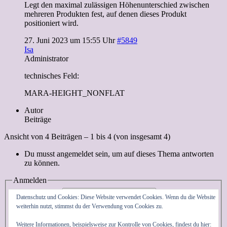
Legt den maximal zulässigen Höhenunterschied zwischen
mehreren Produkten fest, auf denen dieses Produkt
positioniert wird.
27. Juni 2023 um 15:55 Uhr
#5849
Isa
Administrator
technisches Feld:
MARA-HEIGHT_NONFLAT
Autor
Beiträge
Ansicht von 4 Beiträgen – 1 bis 4 (von insgesamt 4)
Du musst angemeldet sein, um auf dieses Thema antworten
zu können.
Anmelden
Benutzername:
Datenschutz und Cookies: Diese Website verwendet Cookies. Wenn du die Website
Passwort:
weiterhin nutzt, stimmst du der Verwendung von Cookies zu.
Angemeldet bleiben
Anmelden
Weitere Informationen, beispielsweise zur Kontrolle von Cookies, findest du hier: