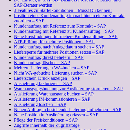
SAP-Berater werden
3 Features zu Staffelkonditionen – Musst Du kennen!
Position eines Kundenauftrag im nachhinein einem Kontrakt
zuordnen – SAP
Kundenauftrag mit Referenz zum Kontrakt – SAP
Kundenauftrag mit Referenz zu Kundenauftrag – SAP
Neue Preisfindungen für mehere Kundenaufträge – SAP
ATP-Prüfung für mehrere Positionen – SAP
Kundenauftrag nach Anlagedatum suchen – SAP
Liefersperre für mehrere Positionen setzen – SAP
Kundenauftrag direkt beliefern – SAP
Kundenauftrag löschen – SAP
Mehrere Lieferungen WA-buchen – SAP
Nicht WA-gebuchte Lieferung suchen – SAP
Lieferschein-Druck anzeigen – SAP
Auslieferung fakturieren – SAP
Warenausgangsbuchung zur Auslieferung stornieren – SAP
Auslieferung Warenausgang buchen – SAP
Auslieferung IM-kommissionieren – SAP
Auslieferung löschen – SAP
Neuen Auftrag in bestehende Lieferung aufnehmen – SAP
Neue Position in Auslieferung erfassen – SAP
Pflege der Preiskonditionen – SAP
Zugriffe innerhalb der Zugriffsfolge