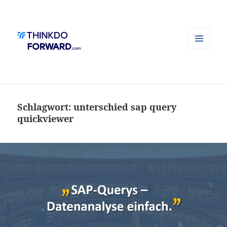
MENÜ
UND
WIDGETS
Schlagwort:
unterschied sap query
quickviewer