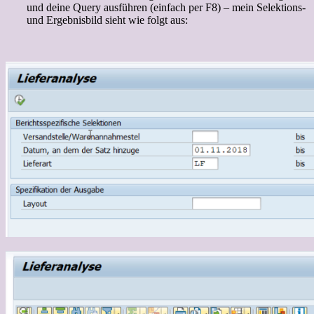
und deine Query ausführen (einfach per F8) – mein Selektions-
und Ergebnisbild sieht wie folgt aus: