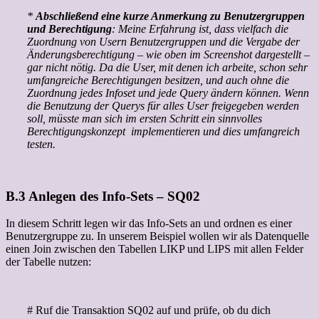
*
Abschließend eine kurze Anmerkung zu Benutzergruppen
und Berechtigung
: Meine Erfahrung ist, dass vielfach die
Zuordnung von Usern Benutzergruppen und die Vergabe der
Änderungsberechtigung – wie oben im Screenshot dargestellt –
gar nicht nötig. Da die User, mit denen ich arbeite, schon sehr
umfangreiche Berechtigungen besitzen, und auch ohne die
Zuordnung jedes Infoset und jede Query ändern können. Wenn
die Benutzung der Querys für alles User freigegeben werden
soll, müsste man sich im ersten Schritt ein sinnvolles
Berechtigungskonzept implementieren und dies umfangreich
testen.
B.3 Anlegen des Info-Sets – SQ02
In diesem Schritt legen wir das Info-Sets an und ordnen es einer
Benutzergruppe zu. In unserem Beispiel wollen wir als Datenquelle
einen Join zwischen den Tabellen LIKP und LIPS mit allen Felder
der Tabelle nutzen:
# Ruf die Transaktion SQ02 auf und prüfe, ob du dich