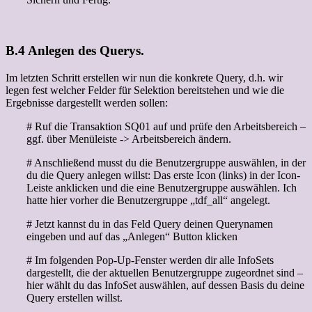
B.4 Anlegen des Querys.
Im letzten Schritt erstellen wir nun die konkrete Query, d.h. wir
legen fest welcher Felder für Selektion bereitstehen und wie die
Ergebnisse dargestellt werden sollen:
# Ruf die Transaktion SQ01 auf und prüfe den Arbeitsbereich –
ggf. über Menüleiste -> Arbeitsbereich ändern.
# Anschließend musst du die Benutzergruppe auswählen, in der
du die Query anlegen willst: Das erste Icon (links) in der Icon-
Leiste anklicken und die eine Benutzergruppe auswählen. Ich
hatte hier vorher die Benutzergruppe „tdf_all“ angelegt.
# Jetzt kannst du in das Feld Query deinen Querynamen
eingeben und auf das „Anlegen“ Button klicken
# Im folgenden Pop-Up-Fenster werden dir alle InfoSets
dargestellt, die der aktuellen Benutzergruppe zugeordnet sind –
hier wählt du das InfoSet auswählen, auf dessen Basis du deine
Query erstellen willst.