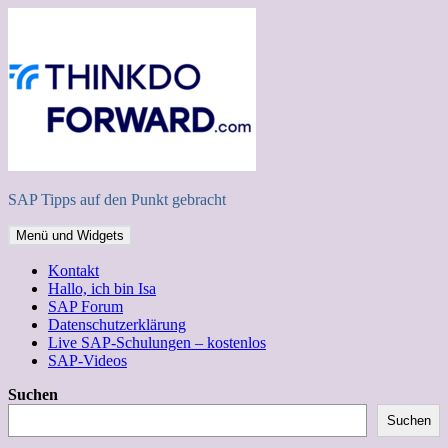
Zum
Inhalt
springen
SAP Tipps auf den Punkt gebracht
Menü und Widgets
Kontakt
Hallo, ich bin Isa
SAP Forum
Datenschutzerklärung
Live SAP-Schulungen – kostenlos
SAP-Videos
Suchen
Suchen