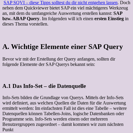
SAP SQVI – diese Tipps solltest du dir nicht entgehen lassen
. Doch
neben dem Quickviewer bietet SAP ein viel mächtigeres Werkzeug
an, mit dem du umfangreiche Auswertung erstellen kannst:
SAP
bzw. ABAP Query
. Im folgenden will ich einen
ersten Einstieg
in
dieses Thema vorstellen.
A. Wichtige Elemente einer SAP Query
Bevor wir mit der Erstellung der Query anfangen, sollten dir
folgende Elemente der SAP Querys bekannt sein:
A.1 Das Info-Set – die Datenquelle
Info-Sets bilden die Grundlage von Querys. Mittels der Info-Sets
wird definiert, aus welchen Quellen die Daten für die Auswertung
ermittelt werden: Im einfachsten Fall ist dies eine Tabelle – weitere
Datenquellen können Tabellen-Joins, logische Datenbanken oder
Programme sein. Info-Sets werden einem oder mehreren
Benutzergruppen zugeordnet – damit kommen wir zum nächsten
Punkt