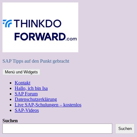
Zum
Inhalt
springen
SAP Tipps auf den Punkt gebracht
Menü und Widgets
Kontakt
Hallo, ich bin Isa
SAP Forum
Datenschutzerklärung
Live SAP-Schulungen – kostenlos
SAP-Videos
Suchen
Suchen