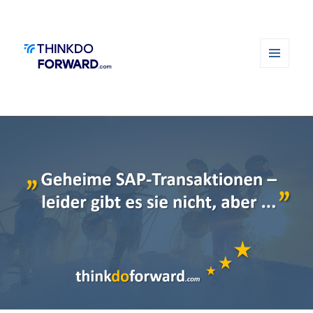
MENÜ
UND
WIDGETS