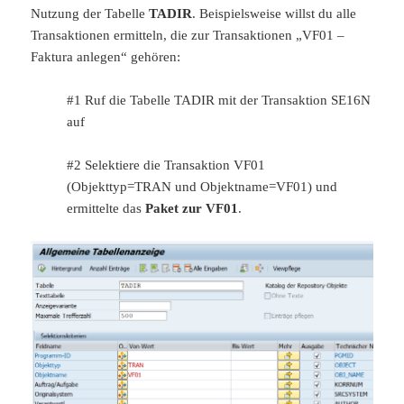
Nutzung der Tabelle
TADIR
. Beispielsweise willst du alle
Transaktionen ermitteln, die zur Transaktionen „VF01 –
Faktura anlegen“ gehören:
#1 Ruf die Tabelle TADIR mit der Transaktion SE16N
auf
#2 Selektiere die Transaktion VF01
(Objekttyp=TRAN und Objektname=VF01) und
ermittelte das
Paket zur VF01
.