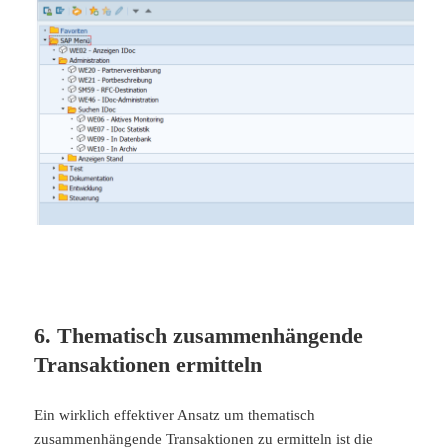
6. Thematisch zusammenhängende
Transaktionen ermitteln
Ein wirklich effektiver Ansatz um thematisch
zusammenhängende Transaktionen zu ermitteln ist die