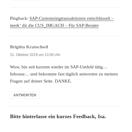
Pingback:
SAP-Customzingtransaktionen entschlüsselt –
merk‘ dir die CUS_IMGACH – Für SAP-Berater
Brigitta Kratochwil
sagt:
31. Oktober 2019 um 13:06 Uhr
Wow, bin seit kurzem wieder im SAP-Umfeld tätig…
Inhouse… und bekomme fast täglich antworten zu meinen
Fragen auf deiner Seite. DANKE.
ANTWORTEN
Bitte hinterlasse ein kurzes Feedback, Isa.