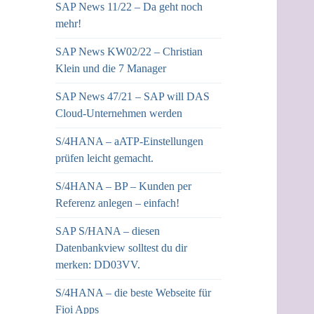
SAP News 11/22 – Da geht noch
mehr!
SAP News KW02/22 – Christian
Klein und die 7 Manager
SAP News 47/21 – SAP will DAS
Cloud-Unternehmen werden
S/4HANA – aATP-Einstellungen
prüfen leicht gemacht.
S/4HANA – BP – Kunden per
Referenz anlegen – einfach!
SAP S/HANA – diesen
Datenbankview solltest du dir
merken: DD03VV.
S/4HANA – die beste Webseite für
Fioi Apps