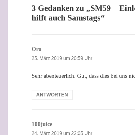
3 Gedanken zu „SM59 – Einl
hilft auch Samstags“
Oro
sagt:
25. März 2019 um 20:59 Uhr
Sehr abenteuerlich. Gut, dass dies bei uns ni
ANTWORTEN
100juice
sagt:
24. März 2019 um 22:05 Uhr