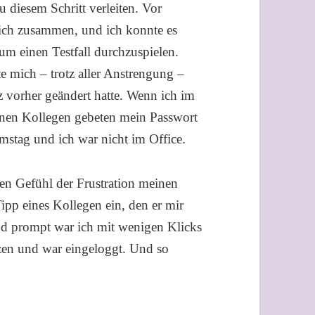
 diesem Schritt verleiten. Vor
lich zusammen, und ich konnte es
um einen Testfall durchzuspielen.
 mich – trotz aller Anstrengung –
z vorher geändert hatte. Wenn ich im
einen Kollegen gebeten mein Passwort
mstag und ich war nicht im Office.
gen Gefühl der Frustration meinen
Tipp eines Kollegen ein, den er mir
nd prompt war ich mit wenigen Klicks
zen und war eingeloggt. Und so