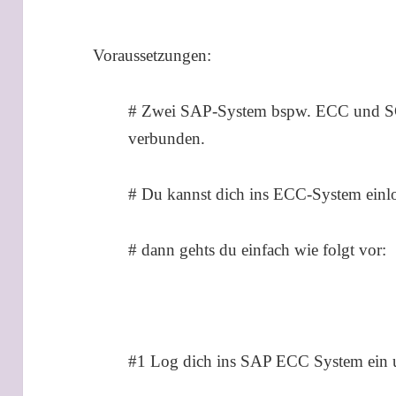
Voraussetzungen:
# Zwei SAP-System bspw. ECC und SC
verbunden.
# Du kannst dich ins ECC-System einl
# dann gehts du einfach wie folgt vor:
#1 Log dich ins SAP ECC System ein u