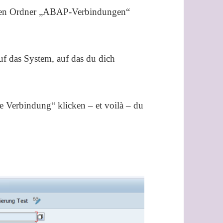
h den Ordner „ABAP-Verbindungen“
uf das System, auf das du dich
e Verbindung“ klicken – et voilà – du