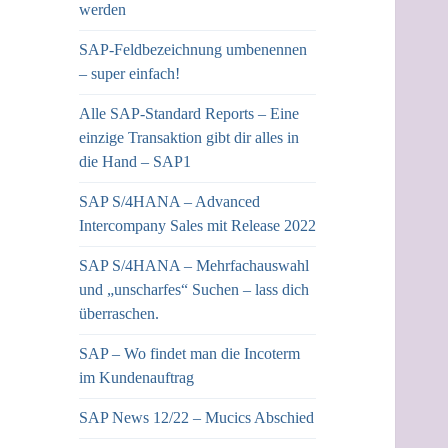
werden
SAP-Feldbezeichnung umbenennen
– super einfach!
Alle SAP-Standard Reports – Eine
einzige Transaktion gibt dir alles in
die Hand – SAP1
SAP S/4HANA – Advanced
Intercompany Sales mit Release 2022
SAP S/4HANA – Mehrfachauswahl
und „unscharfes“ Suchen – lass dich
überraschen.
SAP – Wo findet man die Incoterm
im Kundenauftrag
SAP News 12/22 – Mucics Abschied