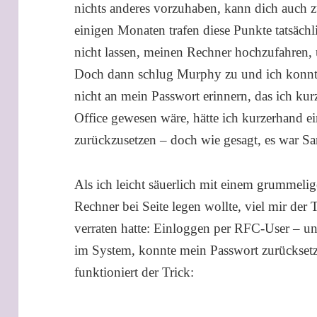
nichts anderes vorzuhaben, kann dich auch zu
einigen Monaten trafen diese Punkte tatsäch
nicht lassen, meinen Rechner hochzufahren, 
Doch dann schlug Murphy zu und ich konnte
nicht an mein Passwort erinnern, das ich kur
Office gewesen wäre, hätte ich kurzerhand 
zurückzusetzen – doch wie gesagt, es war Sa
Als ich leicht säuerlich mit einem grummeli
Rechner bei Seite legen wollte, viel mir der 
verraten hatte: Einloggen per RFC-User – u
im System, konnte mein Passwort zurückset
funktioniert der Trick: