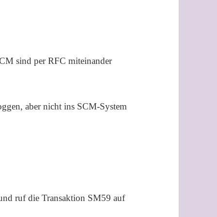
M sind per RFC miteinander
oggen, aber nicht ins SCM-System
nd ruf die Transaktion SM59 auf