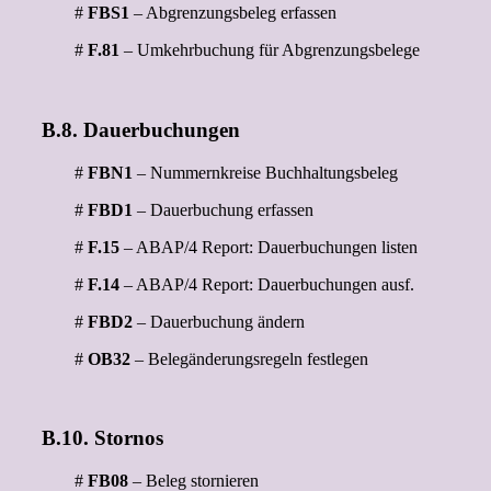
#
FBS1
– Abgrenzungsbeleg erfassen
#
F.81
– Umkehrbuchung für Abgrenzungsbelege
B.8. Dauerbuchungen
#
FBN1
– Nummernkreise Buchhaltungsbeleg
#
FBD1
– Dauerbuchung erfassen
#
F.15
– ABAP/4 Report: Dauerbuchungen listen
#
F.14
– ABAP/4 Report: Dauerbuchungen ausf.
#
FBD2
– Dauerbuchung ändern
#
OB32
– Belegänderungsregeln festlegen
B.10. Stornos
#
FB08
– Beleg stornieren