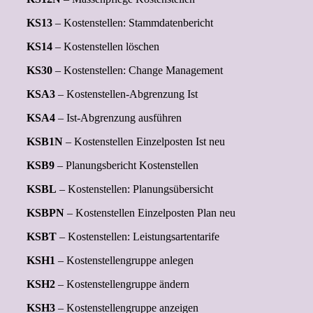
KS13
– Kostenstellen: Stammdatenbericht
KS14
– Kostenstellen löschen
KS30
– Kostenstellen: Change Management
KSA3
– Kostenstellen-Abgrenzung Ist
KSA4
– Ist-Abgrenzung ausführen
KSB1N
– Kostenstellen Einzelposten Ist neu
KSB9
– Planungsbericht Kostenstellen
KSBL
– Kostenstellen: Planungsübersicht
KSBPN
– Kostenstellen Einzelposten Plan neu
KSBT
– Kostenstellen: Leistungsartentarife
KSH1
– Kostenstellengruppe anlegen
KSH2
– Kostenstellengruppe ändern
KSH3
– Kostenstellengruppe anzeigen