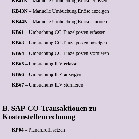
KB41N
– Manuelle Umbuchung Erlöse erfassen
KB43N
– Manuelle Umbuchung Erlöse anzeigen
KB44N
– Manuelle Umbuchung Erlöse stornieren
KB61
– Umbuchung CO-Einzelposten erfassen
KB63
– Umbuchung CO-Einzelposten anzeigen
KB64
– Umbuchung CO-Einzelposten stornieren
KB65
– Umbuchung ILV erfassen
KB66
– Umbuchung ILV anzeigen
KB67
– Umbuchung ILV stornieren
B. SAP-CO-Transaktionen zu
Kostenstellenrechnung
KP04
– Planerprofil setzen