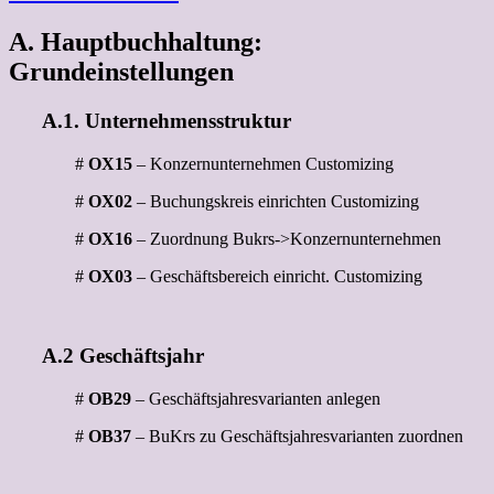
A. Hauptbuchhaltung:
Grundeinstellungen
A.1. Unternehmensstruktur
#
OX15
– Konzernunternehmen Customizing
#
OX02
– Buchungskreis einrichten Customizing
#
OX16
– Zuordnung Bukrs->Konzernunternehmen
#
OX03
– Geschäftsbereich einricht. Customizing
A.2 Geschäftsjahr
#
OB29
– Geschäftsjahresvarianten anlegen
#
OB37
– BuKrs zu Geschäftsjahresvarianten zuordnen