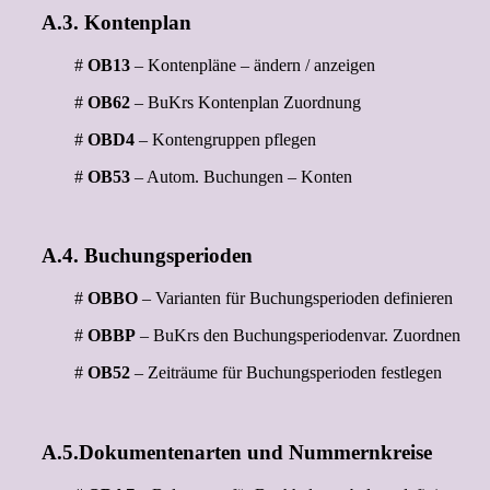
A.3. Kontenplan
#
OB13
– Kontenpläne – ändern / anzeigen
#
OB62
– BuKrs Kontenplan Zuordnung
#
OBD4
– Kontengruppen pflegen
#
OB53
– Autom. Buchungen – Konten
A.4. Buchungsperioden
#
OBBO
– Varianten für Buchungsperioden definieren
#
OBBP
– BuKrs den Buchungsperiodenvar. Zuordnen
#
OB52
– Zeiträume für Buchungsperioden festlegen
A.5.Dokumentenarten und Nummernkreise