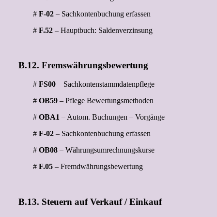
#
F-02
– Sachkontenbuchung erfassen
#
F.52
– Hauptbuch: Saldenverzinsung
B.12. Fremswährungsbewertung
#
FS00
– Sachkontenstammdatenpflege
#
OB59
– Pflege Bewertungsmethoden
#
OBA1
– Autom. Buchungen – Vorgänge
#
F-02
– Sachkontenbuchung erfassen
#
OB08
– Währungsumrechnungskurse
#
F.05
– Fremdwährungsbewertung
B.13. Steuern auf Verkauf / Einkauf