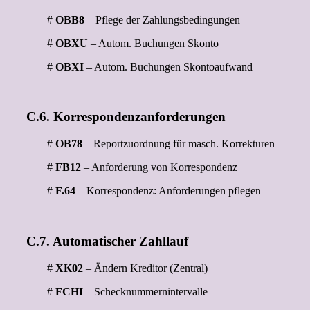
#
OBB8
– Pflege der Zahlungsbedingungen
#
OBXU
– Autom. Buchungen Skonto
#
OBXI
– Autom. Buchungen Skontoaufwand
C.6. Korrespondenzanforderungen
#
OB78
– Reportzuordnung für masch. Korrekturen
#
FB12
– Anforderung von Korrespondenz
#
F.64
– Korrespondenz: Anforderungen pflegen
C.7. Automatischer Zahllauf
#
XK02
– Ändern Kreditor (Zentral)
#
FCHI
– Schecknummernintervalle