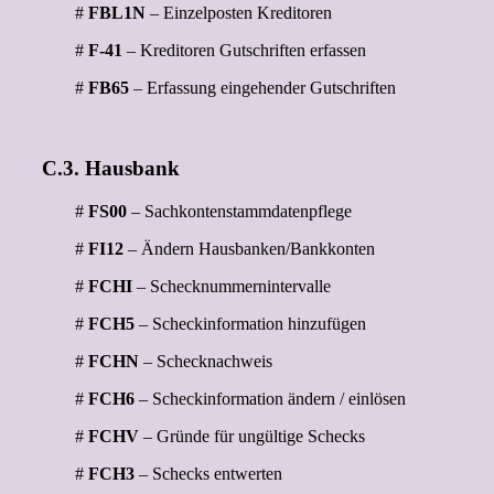
#
FBL1N
– Einzelposten Kreditoren
#
F-41
– Kreditoren Gutschriften erfassen
#
FB65
– Erfassung eingehender Gutschriften
C.3. Hausbank
#
FS00
– Sachkontenstammdatenpflege
#
FI12
– Ändern Hausbanken/Bankkonten
#
FCHI
– Schecknummernintervalle
#
FCH5
– Scheckinformation hinzufügen
#
FCHN
– Schecknachweis
#
FCH6
– Scheckinformation ändern / einlösen
#
FCHV
– Gründe für ungültige Schecks
#
FCH3
– Schecks entwerten