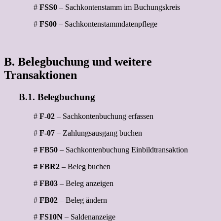
#
FSS0
– Sachkontenstamm im Buchungskreis
#
FS00
– Sachkontenstammdatenpflege
B. Belegbuchung und weitere
Transaktionen
B.1. Belegbuchung
#
F-02
– Sachkontenbuchung erfassen
#
F-07
– Zahlungsausgang buchen
#
FB50
– Sachkontenbuchung Einbildtransaktion
#
FBR2
– Beleg buchen
#
FB03
– Beleg anzeigen
#
FB02
– Beleg ändern
#
FS10N
– Saldenanzeige