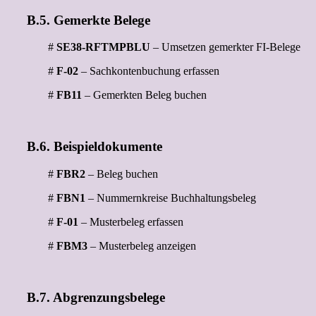
B.5. Gemerkte Belege
#
SE38-RFTMPBLU
– Umsetzen gemerkter FI-Belege
#
F-02
– Sachkontenbuchung erfassen
#
FB11
– Gemerkten Beleg buchen
B.6. Beispieldokumente
#
FBR2
– Beleg buchen
#
FBN1
– Nummernkreise Buchhaltungsbeleg
#
F-01
– Musterbeleg erfassen
#
FBM3
– Musterbeleg anzeigen
B.7. Abgrenzungsbelege