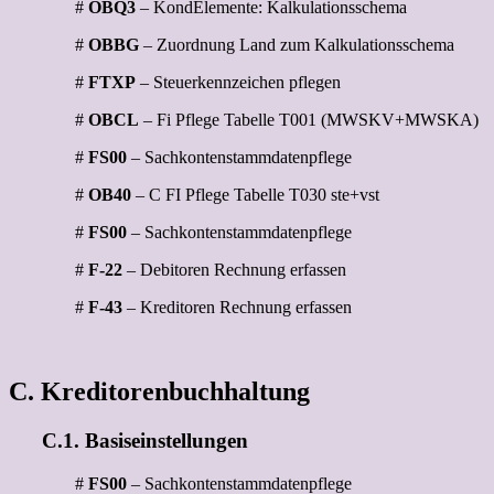
#
OBQ3
– KondElemente: Kalkulationsschema
#
OBBG
– Zuordnung Land zum Kalkulationsschema
#
FTXP
– Steuerkennzeichen pflegen
#
OBCL
– Fi Pflege Tabelle T001 (MWSKV+MWSKA)
#
FS00
– Sachkontenstammdatenpflege
#
OB40
– C FI Pflege Tabelle T030 ste+vst
#
FS00
– Sachkontenstammdatenpflege
#
F-22
– Debitoren Rechnung erfassen
#
F-43
– Kreditoren Rechnung erfassen
C. Kreditorenbuchhaltung
C.1. Basiseinstellungen
#
FS00
– Sachkontenstammdatenpflege