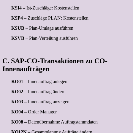
KSI4
– Ist-Zuschläge: Kostenstellen
KSP4
– Zuschläge PLAN: Kostenstellen
KSUB
– Plan-Umlage ausführen
KSVB
– Plan-Verteilung ausführen
C. SAP-CO-Transaktionen zu CO-
Innenaufträgen
KO01
– Innenauftrag anlegen
KO02
– Innenauftrag ändern
KO03
– Innenauftrag anzeigen
KO04
– Order Manager
KO08
– Datenübernahme Auftragstammdaten
KO12N
– Gesamtplanung Aufträge ändern