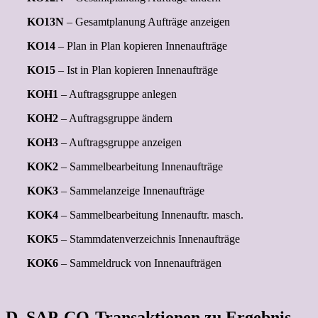
KO13N
– Gesamtplanung Aufträge anzeigen
KO14
– Plan in Plan kopieren Innenaufträge
KO15
– Ist in Plan kopieren Innenaufträge
KOH1
– Auftragsgruppe anlegen
KOH2
– Auftragsgruppe ändern
KOH3
– Auftragsgruppe anzeigen
KOK2
– Sammelbearbeitung Innenaufträge
KOK3
– Sammelanzeige Innenaufträge
KOK4
– Sammelbearbeitung Innenauftr. masch.
KOK5
– Stammdatenverzeichnis Innenaufträge
KOK6
– Sammeldruck von Innenaufträgen
D. SAP-CO-Transaktionen zu Ergebnis-