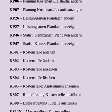
KP06
– Planung Kostenart./Leistaufn. ändern
KP07
– Planung Kostenart./Lst.aufn.anzeigen
KP26
– Leistungsarten Plandaten ändern
KP27
– Leistungsarten Plandaten anzeigen
KP46
– Statist. Kennzahlen Plandaten ändern
KP47
– Statist. Kennz. Plandaten anzeigen
KS01
– Kostenstelle anlegen
KS02
– Kostenstelle ändern
KS03
– Kostenstelle anzeigen
KS04
– Kostenstelle löschen
KS05
– Kostenstelle: Änderungen anzeigen
KS07
– Roherfassung Kostenstelle ausführen
KS08
– Listbearbeitung K.stelle ausführen
KS12N
– Massenpflege Kostenstellen