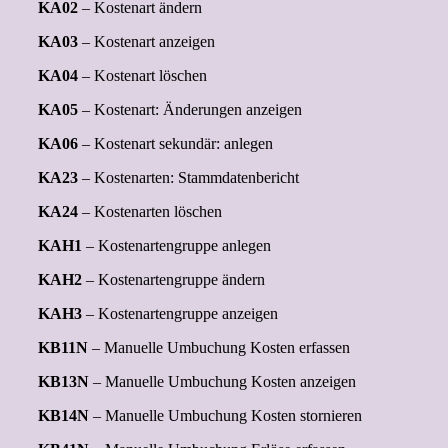
KA02
– Kostenart ändern
KA03
– Kostenart anzeigen
KA04
– Kostenart löschen
KA05
– Kostenart: Änderungen anzeigen
KA06
– Kostenart sekundär: anlegen
KA23
– Kostenarten: Stammdatenbericht
KA24
– Kostenarten löschen
KAH1
– Kostenartengruppe anlegen
KAH2
– Kostenartengruppe ändern
KAH3
– Kostenartengruppe anzeigen
KB11N
– Manuelle Umbuchung Kosten erfassen
KB13N
– Manuelle Umbuchung Kosten anzeigen
KB14N
– Manuelle Umbuchung Kosten stornieren