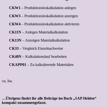
CKW1
– Produktionsloskalkulation anlegen
CKW3
– Produktionsloskalkulation anzeigen
CKW4
– Produktionsloskalkulation aktivieren
CK11N
– Anlegen Materialkalkulation
CK13N
– Anzeigen Materialkalkulation
CK33
– Vergleich Einzelnachweise
CK40N
– Kalkulationslauf bearbeiten
CKAPP01
– Zu kalkulierende Materialien
cu, Isa.
…Übrigens findet ihr alle Beiträge im Buch „SAP Helden“
kompakt zusammengefasst.