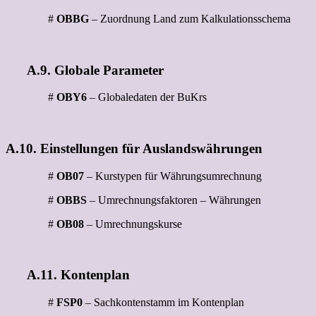
#
OBBG
– Zuordnung Land zum Kalkulationsschema
A.9. Globale Parameter
#
OBY6
– Globaledaten der BuKrs
A.10. Einstellungen für Auslandswährungen
#
OB07
– Kurstypen für Währungsumrechnung
#
OBBS
– Umrechnungsfaktoren – Währungen
#
OB08
– Umrechnungskurse
A.11. Kontenplan
#
FSP0
– Sachkontenstamm im Kontenplan