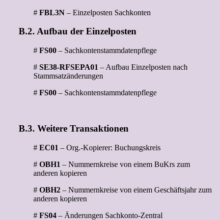
#
FBL3N
– Einzelposten Sachkonten
B.2. Aufbau der Einzelposten
#
FS00
– Sachkontenstammdatenpflege
#
SE38-RFSEPA01
– Aufbau Einzelposten nach
Stammsatzänderungen
#
FS00
– Sachkontenstammdatenpflege
B.3. Weitere Transaktionen
#
EC01
– Org.-Kopierer: Buchungskreis
#
OBH1
– Nummernkreise von einem BuKrs zum
anderen kopieren
#
OBH2
– Nummernkreise von einem Geschäftsjahr zum
anderen kopieren
#
FS04
– Änderungen Sachkonto-Zentral