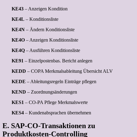
KE43
– Anzeigen Kondition
KE4L
– Konditionsliste
KE4N
– Ändern Konditionsliste
KE4O
– Anzeigen Konditionsliste
KE4Q
– Ausführen Konditionsliste
KE91
– Einzelpostenbas. Bericht anlegen
KEDD
– COPA Merkmalsableitung Übersicht ALV
KEDE
– Ableitungsregeln Einträge pflegen
KEND
– Zuordnungsänderungen
KES1
– CO-PA Pflege Merkmalswerte
KES4
– Kundenabsprachen übernehmen
E. SAP-CO-Transaktionen zu
Produktkosten-Controlling