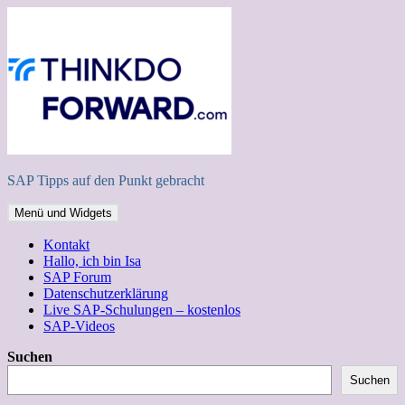
Zum
Inhalt
springen
SAP Tipps auf den Punkt gebracht
Menü und Widgets
Kontakt
Hallo, ich bin Isa
SAP Forum
Datenschutzerklärung
Live SAP-Schulungen – kostenlos
SAP-Videos
Suchen
Suchen