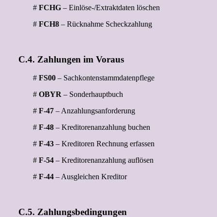
#
FCHG
– Einlöse-/Extraktdaten löschen
#
FCH8
– Rücknahme Scheckzahlung
C.4. Zahlungen im Voraus
#
FS00
– Sachkontenstammdatenpflege
#
OBYR
– Sonderhauptbuch
#
F-47
– Anzahlungsanforderung
#
F-48
– Kreditorenanzahlung buchen
#
F-43
– Kreditoren Rechnung erfassen
#
F-54
– Kreditorenanzahlung auflösen
#
F-44
– Ausgleichen Kreditor
C.5. Zahlungsbedingungen