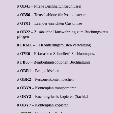
#
OB41
– Pflege Buchhaltungsschlüssel
#
OB56
– Textschablone für Positionstexte
#
OY01
– Laender einrichten Customize
#
OB22
– Zusätzliche Hauswährung zum Buchungskreis
pflegen
#
FKMT
– FI Kontierungsmuster-Verwaltung
#
O7E6
– Erf.masken Schnellerf. Sachkontopos.
#
FB00
– Bearbeitungsoptionen Buchhaltung
#
OBR1
– Belege löschen
#
OBR2
– Personenkonten löschen
#
OBY9
– Kontenplan transportieren
#
OBY2
– Buchungskreis kopieren (Sachk.)
#
OBY7
– Kontenplan kopieren