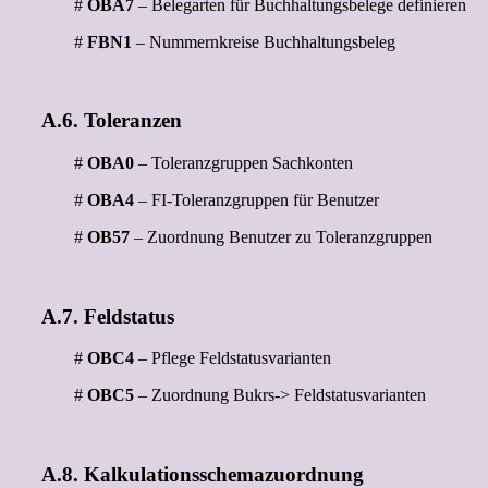
#
OBA7
– Belegarten für Buchhaltungsbelege definieren
#
FBN1
– Nummernkreise Buchhaltungsbeleg
A.6. Toleranzen
#
OBA0
– Toleranzgruppen Sachkonten
#
OBA4
– FI-Toleranzgruppen für Benutzer
#
OB57
– Zuordnung Benutzer zu Toleranzgruppen
A.7. Feldstatus
#
OBC4
– Pflege Feldstatusvarianten
#
OBC5
– Zuordnung Bukrs-> Feldstatusvarianten
A.8. Kalkulationsschemazuordnung