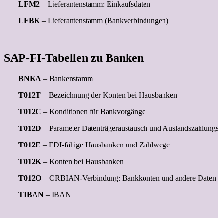
LFM2
– Lieferantenstamm: Einkaufsdaten
LFBK
– Lieferantenstamm (Bankverbindungen)
SAP-FI-Tabellen zu Banken
BNKA
– Bankenstamm
T012T
– Bezeichnung der Konten bei Hausbanken
T012C
– Konditionen für Bankvorgänge
T012D
– Parameter Datenträgeraustausch und Auslandszahlung
T012E
– EDI-fähige Hausbanken und Zahlwege
T012K
– Konten bei Hausbanken
T012O
– ORBIAN-Verbindung: Bankkonten und andere Daten
TIBAN
– IBAN