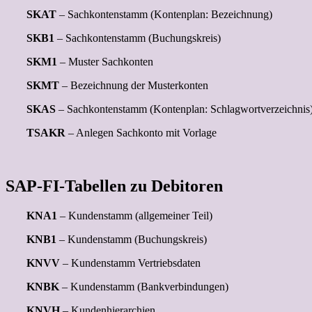
SKAT
– Sachkontenstamm (Kontenplan: Bezeichnung)
SKB1
– Sachkontenstamm (Buchungskreis)
SKM1
– Muster Sachkonten
SKMT
– Bezeichnung der Musterkonten
SKAS
– Sachkontenstamm (Kontenplan: Schlagwortverzeichnis
TSAKR
– Anlegen Sachkonto mit Vorlage
SAP-FI-Tabellen zu Debitoren
KNA1
– Kundenstamm (allgemeiner Teil)
KNB1
– Kundenstamm (Buchungskreis)
KNVV
– Kundenstamm Vertriebsdaten
KNBK
– Kundenstamm (Bankverbindungen)
KNVH
– Kundenhierarchien