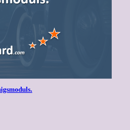
nigsmoduls.