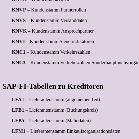
KNVP
– Kundenstamm Partnerrollen
KNVS
– Kundenstamm Versanddaten
KNVK
– Kundenstamm Ansprechpartner
KNVI
– Kundenstamm Steuerindikatoren
KNC1
– Kundenstamm Verkehrszahlen
KNC3
– Kundenstamm Verkehrszahlen Sonderhauptbuchvorgä
SAP-FI-Tabellen zu Kreditoren
LFA1
– Lieferantenstamm (allgemeiner Teil)
LFB1
– Lieferantenstamm (Buchungskreis)
LFB5
– Lieferantenstamm (Mahndaten)
LFM1
– Lieferantenstamm Einkaufsorganisationsdaten