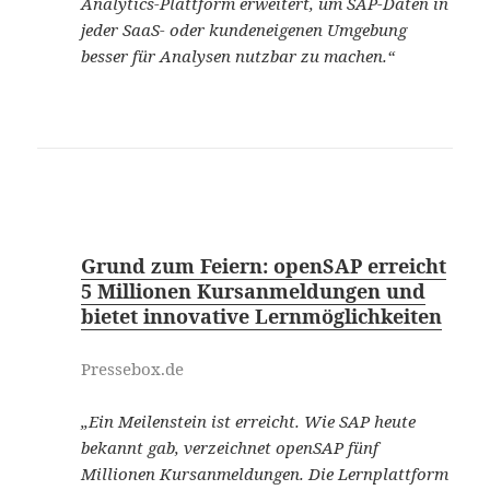
Analytics-Plattform erweitert, um SAP-Daten in
jeder SaaS- oder kundeneigenen Umgebung
besser für Analysen nutzbar zu machen.“
Grund zum Feiern: openSAP erreicht
5 Millionen Kursanmeldungen und
bietet innovative Lernmöglichkeiten
Pressebox.de
„Ein Meilenstein ist erreicht. Wie SAP heute
bekannt gab, verzeichnet openSAP fünf
Millionen Kursanmeldungen. Die Lernplattform