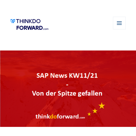
MENÜ
UND
WIDGETS