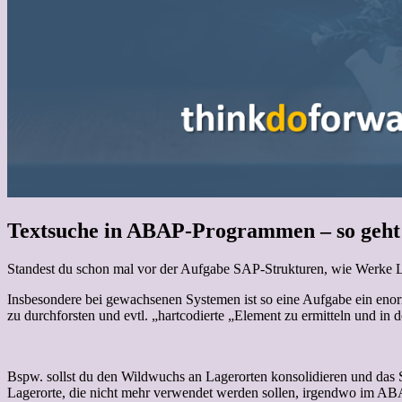
Textsuche in ABAP-Programmen – so geht 
Standest du schon mal vor der Aufgabe SAP-Strukturen, wie Werke La
Insbesondere bei gewachsenen Systemen ist so eine Aufgabe ein enorm
zu durchforsten und evtl. „hartcodierte „Element zu ermitteln und in
Bspw. sollst du den Wildwuchs an Lagerorten konsolidieren und das Sy
Lagerorte, die nicht mehr verwendet werden sollen, irgendwo im ABA