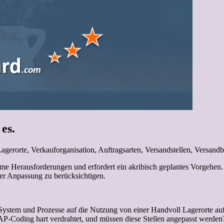
es.
gerorte, Verkauforganisation, Auftragsarten, Versandstellen, Versand
e Herausforderungen und erfordert ein akribisch geplantes Vorgehen. 
 der Anpassung zu berücksichtigen.
stem und Prozesse auf die Nutzung von einer Handvoll Lagerorte aufrich
P-Coding hart verdrahtet, und müssen diese Stellen angepasst werden