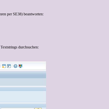
ühren per SE38) beantworten:
Textstrings durchsuchen: