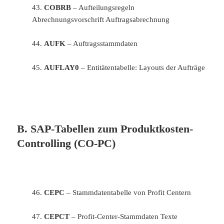
43.
COBRB
– Aufteilungsregeln
Abrechnungsvorschrift Auftragsabrechnung
44.
AUFK
– Auftragsstammdaten
45.
AUFLAY0
– Entitätentabelle: Layouts der Aufträge
B. SAP-Tabellen zum Produktkosten-
Controlling (CO-PC)
46.
CEPC
– Stammdatentabelle von Profit Centern
47.
CEPCT
– Profit-Center-Stammdaten Texte