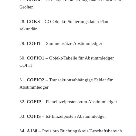
Größen
28.
COKS
– CO-Objekt: Steuerungsdaten Plan
sekundär
29.
COFIT
– Summensätze Abstimmledger
30.
COFIO1
– Objekt-Tabelle für Abstimmledger
COFIT
31.
COFIO2
– Transaktionsabhängige Felder für
Abstimmledger
32.
COFIP
– Planeinzelposten zum Abstimmledger
33.
COFIS
– Ist-Einzelposten Abstimmledger
34.
A138
– Preis pro Buchungskreis/Geschäftsbereich