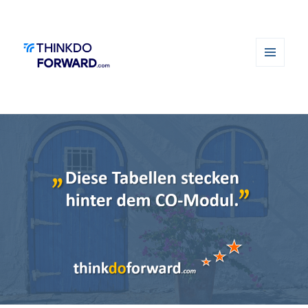
MENÜ
UND
WIDGETS