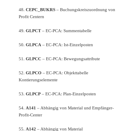
48.
CEPC_BUKRS
– Buchungskreiszuordnung von
Profit Centern
49.
GLPCT
– EC-PCA: Summentabelle
50.
GLPCA
– EC-PCA: Ist-Einzelposten
51.
GLPCC
– EC-PCA: Bewegungsattribute
52.
GLPCO
– EC-PCA: Objekttabelle
Kontierungselemente
53.
GLPCP
– EC-PCA: Plan-Einzelposten
54.
A141
– Abhängig von Material und Empfänger-
Profit-Center
55.
A142
– Abhängig von Material