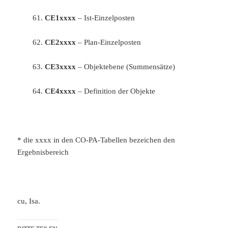
61.
CE1xxxx
– Ist-Einzelposten
62.
CE2xxxx
– Plan-Einzelposten
63.
CE3xxxx
– Objektebene (Summensätze)
64.
CE4xxxx
– Definition der Objekte
* die xxxx in den CO-PA-Tabellen bezeichen den
Ergebnisbereich
cu, Isa.