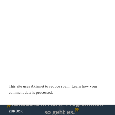
This site uses Akismet to reduce spam.
Learn how your
comment data is processed.
Beitragsnavigation
ZURÜCK