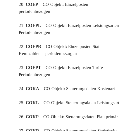
20.
COEP
– CO-Objekt: Einzelposten
periodenbezogen
21.
COEPL
– CO-Objekt: Einzelposten Leistungsarten
Periodenbezogen
22.
COEPR
– CO-Objekt: Einzelposten Stat.
Kennzahlen – periodenbezogen
23.
COEPT
– CO-Objekt: Einzelposten Tarife
Periodenbezogen
24.
COKA
– CO-Objekt: Steuerungsdaten Kostenart
25.
COKL
– CO-Objekt: Steuerungsdaten Leistungsart
26.
COKP
– CO-Objekt: Steuerungsdaten Plan primär
27.
COKR
– CO-Objekt: Steuerungsdaten Statistische