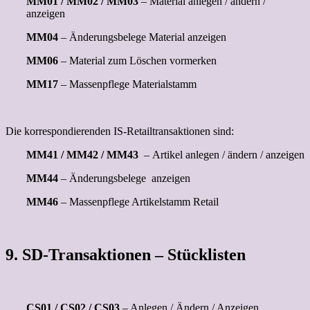
MM01 / MM02 / MM03
– Material anlegen / ändern /
anzeigen
MM04
– Änderungsbelege Material anzeigen
MM06
– Material zum Löschen vormerken
MM17
– Massenpflege Materialstamm
Die korrespondierenden IS-Retailtransaktionen sind:
MM41 / MM42 / MM43
– Artikel anlegen / ändern / anzeigen
MM44
– Änderungsbelege anzeigen
MM46
– Massenpflege Artikelstamm Retail
9. SD-Transaktionen – Stücklisten
CS01 / CS02 / CS03
– Anlegen / Ändern / Anzeigen