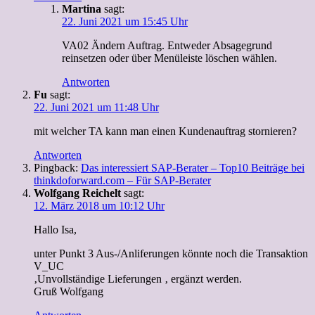
Martina
sagt:
22. Juni 2021 um 15:45 Uhr
VA02 Ändern Auftrag. Entweder Absagegrund
reinsetzen oder über Menüleiste löschen wählen.
Antworten
Fu
sagt:
22. Juni 2021 um 11:48 Uhr
mit welcher TA kann man einen Kundenauftrag stornieren?
Antworten
Pingback:
Das interessiert SAP-Berater – Top10 Beiträge bei
thinkdoforward.com – Für SAP-Berater
Wolfgang Reichelt
sagt:
12. März 2018 um 10:12 Uhr
Hallo Isa,
unter Punkt 3 Aus-/Anliferungen könnte noch die Transaktion
V_UC
‚Unvollständige Lieferungen ‚ ergänzt werden.
Gruß Wolfgang