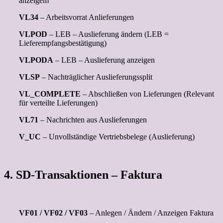
anzeigem
VL34
– Arbeitsvorrat Anlieferungen
VLPOD
– LEB – Auslieferung ändern (LEB =
Lieferempfangsbestätigung)
VLPODA
– LEB – Auslieferung anzeigen
VLSP
– Nachträglicher Auslieferungssplit
VL_COMPLETE
– Abschließen von Lieferungen (Relevant
für verteilte Lieferungen)
VL71
– Nachrichten aus Auslieferungen
V_UC
– Unvollständige Vertriebsbelege (Auslieferung)
4. SD-Transaktionen – Faktura
VF01 / VF02 / VF03
– Anlegen / Ändern / Anzeigen Faktura