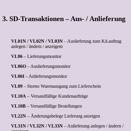
3. SD-Transaktionen – Aus- / Anlieferung
VL01N / VL02N / VL03N
– Auslieferung zum Kd.auftrag
anlegen / ändern / anzeigem
VL06
– Lieferungsmonitor
VL06O
– Auslieferungsmonitor
VL06I
– Anlieferungsmonitor
VL09
– Storno Warenausgang zum Lieferschein
VL10A
– Versandfällige Kundenaufträge
VL10B
– Versandfällige Bestellungen
VL22N
– Änderungsbelege Lieferung anzeigen
VL31N / VL32N / VL33N
– Anlieferung anlegen / ändern /