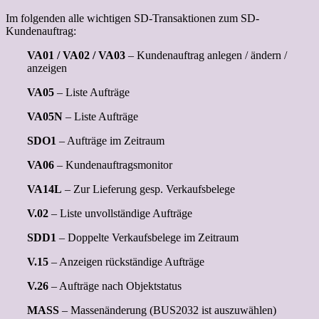
Im folgenden alle wichtigen SD-Transaktionen zum SD-
Kundenauftrag:
VA01 / VA02 / VA03
– Kundenauftrag anlegen / ändern /
anzeigen
VA05
– Liste Aufträge
VA05N
– Liste Aufträge
SDO1
– Aufträge im Zeitraum
VA06
– Kundenauftragsmonitor
VA14L
– Zur Lieferung gesp. Verkaufsbelege
V.02
– Liste unvollständige Aufträge
SDD1
– Doppelte Verkaufsbelege im Zeitraum
V.15
– Anzeigen rückständige Aufträge
V.26
– Aufträge nach Objektstatus
MASS
– Massenänderung (BUS2032 ist auszuwählen)