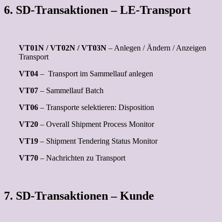
6. SD-Transaktionen – LE-Transport
VT01N / VT02N / VT03N
– Anlegen / Ändern / Anzeigen
Transport
VT04
– Transport im Sammellauf anlegen
VT07
– Sammellauf Batch
VT06
– Transporte selektieren: Disposition
VT20
– Overall Shipment Process Monitor
VT19
– Shipment Tendering Status Monitor
VT70
– Nachrichten zu Transport
7. SD-Transaktionen – Kunde