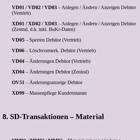
VD01 / VD02 / VD03
– Anlegen / Ändern / Anzeigen Debitor
(Vertrieb)
XD01 / XD02 / XD03
– Anlegen / Ändern / Anzeigen Debitor
(Zentral, d.h. inkl. BuKr-Daten)
VD05
– Sperren Debitor (Vertrieb)
VD06
– Löschvormerk. Debitor (Vertrieb)
VD04
– Änderungen Debitor (Vertrieb)
XD04
– Änderungen Debitor (Zentral)
OV51
– Änderungsanzeige Debitor
XD99
– Massenpflege Kundenstamm
8. SD-Transaktionen – Material