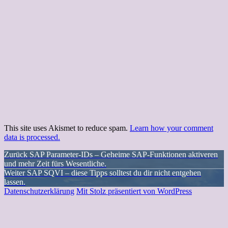
This site uses Akismet to reduce spam.
Learn how your comment
data is processed.
Beitragsnavigation
Vorheriger
Zurück
SAP Parameter-IDs – Geheime SAP-Funktionen aktiveren
Beitrag:
und mehr Zeit fürs Wesentliche.
Nächster
Weiter
SAP SQVI – diese Tipps solltest du dir nicht entgehen
Beitrag:
lassen.
Datenschutzerklärung
Mit Stolz präsentiert von WordPress