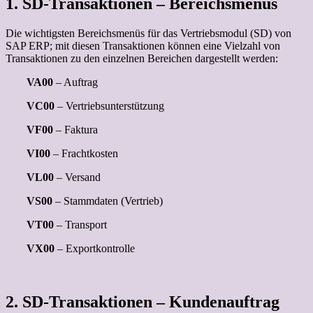
1. SD-Transaktionen – Bereichsmenüs
Die wichtigsten Bereichsmenüs für das Vertriebsmodul (SD) von
SAP ERP; mit diesen Transaktionen können eine Vielzahl von
Transaktionen zu den einzelnen Bereichen dargestellt werden:
VA00
– Auftrag
VC00
– Vertriebsunterstützung
VF00
– Faktura
VI00
– Frachtkosten
VL00
– Versand
VS00
– Stammdaten (Vertrieb)
VT00
– Transport
VX00
– Exportkontrolle
2. SD-Transaktionen – Kundenauftrag