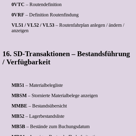
0VTC
– Routendefinition
0VRF
– Definition Routenfindung
VL51 / VL52 / VL53
– Routenfahrplan anlegen / ändern /
anzeigen
16. SD-Transaktionen – Bestandsführung
/ Verfügbarkeit
MB51
– Materialbelegliste
MBSM
– Stornierte Materialbelege anzeigen
MMBE
– Bestandsübersicht
MB52
– Lagerbestandsliste
MB5B
– Bestände zum Buchungsdatum