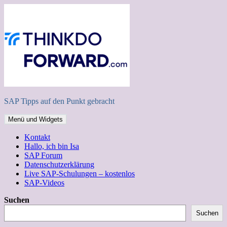
Zum
Inhalt
springen
SAP Tipps auf den Punkt gebracht
Menü und Widgets
Kontakt
Hallo, ich bin Isa
SAP Forum
Datenschutzerklärung
Live SAP-Schulungen – kostenlos
SAP-Videos
Suchen
Suchen