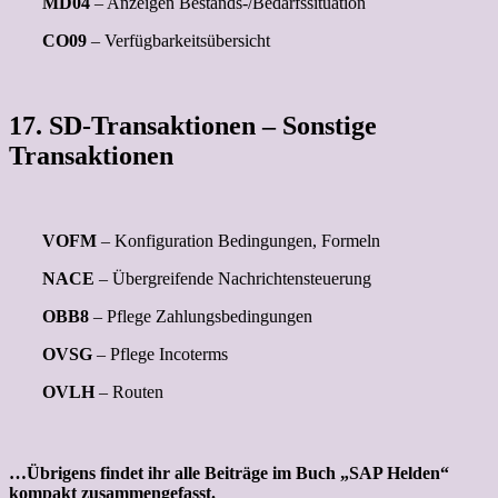
MD04
– Anzeigen Bestands-/Bedarfssituation
CO09
– Verfügbarkeitsübersicht
17. SD-Transaktionen – Sonstige
Transaktionen
VOFM
– Konfiguration Bedingungen, Formeln
NACE
– Übergreifende Nachrichtensteuerung
OBB8
– Pflege Zahlungsbedingungen
OVSG
– Pflege Incoterms
OVLH
– Routen
…Übrigens findet ihr alle Beiträge im Buch „SAP Helden“
kompakt zusammengefasst.