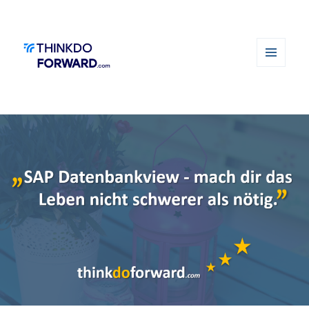
MENÜ
UND
WIDGETS