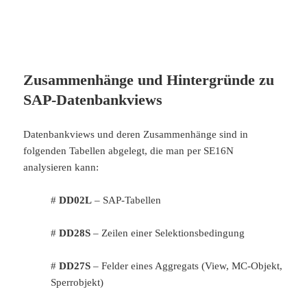
Zusammenhänge und Hintergründe zu
SAP-Datenbankviews
Datenbankviews und deren Zusammenhänge sind in
folgenden Tabellen abgelegt, die man per SE16N
analysieren kann:
#
DD02L
– SAP-Tabellen
#
DD28S
– Zeilen einer Selektionsbedingung
#
DD27S
– Felder eines Aggregats (View, MC-Objekt,
Sperrobjekt)