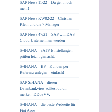
SAP News 11/22 – Da geht noch
mehr!
SAP News KW02/22 – Christian
Klein und die 7 Manager
SAP News 47/21 – SAP will DAS
Cloud-Unternehmen werden
S/4HANA – aATP-Einstellungen
prüfen leicht gemacht.
S/4HANA – BP – Kunden per
Referenz anlegen – einfach!
SAP S/HANA – diesen
Datenbankview solltest du dir
merken: DD03VV.
S/4HANA – die beste Webseite für
Fioi Apps