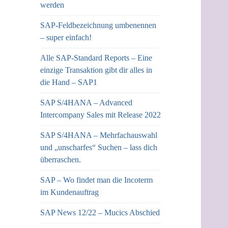
werden
SAP-Feldbezeichnung umbenennen
– super einfach!
Alle SAP-Standard Reports – Eine
einzige Transaktion gibt dir alles in
die Hand – SAP1
SAP S/4HANA – Advanced
Intercompany Sales mit Release 2022
SAP S/4HANA – Mehrfachauswahl
und „unscharfes“ Suchen – lass dich
überraschen.
SAP – Wo findet man die Incoterm
im Kundenauftrag
SAP News 12/22 – Mucics Abschied