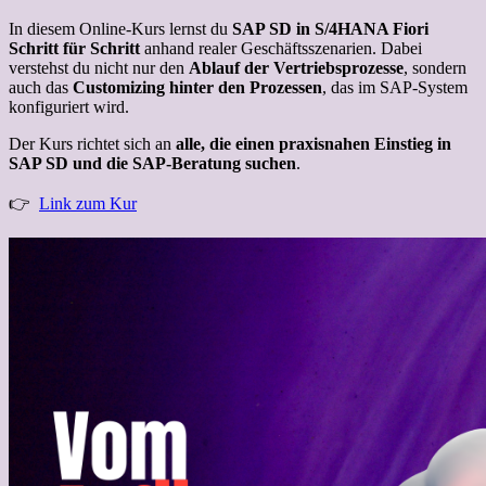
In diesem Online-Kurs lernst du
SAP SD in S/4HANA Fiori
Schritt für Schritt
anhand realer Geschäftsszenarien. Dabei
verstehst du nicht nur den
Ablauf der Vertriebsprozesse
, sondern
auch das
Customizing hinter den Prozessen
, das im SAP-System
konfiguriert wird.
Der Kurs richtet sich an
alle, die einen praxisnahen Einstieg in
SAP SD und die SAP-Beratung suchen
.
👉
Link zum Kur