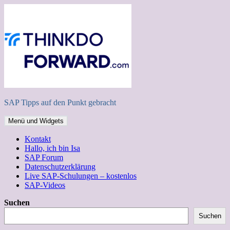
Zum
Inhalt
springen
SAP Tipps auf den Punkt gebracht
Menü und Widgets
Kontakt
Hallo, ich bin Isa
SAP Forum
Datenschutzerklärung
Live SAP-Schulungen – kostenlos
SAP-Videos
Suchen
Suchen