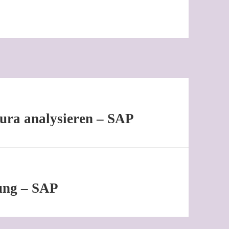
ura analysieren – SAP
ung – SAP