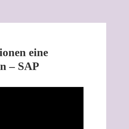
ionen eine
en – SAP