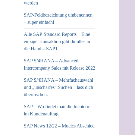
werden
SAP-Feldbezeichnung umbenennen
– super einfach!
Alle SAP-Standard Reports – Eine
einzige Transaktion gibt dir alles in
die Hand – SAP1
SAP S/4HANA – Advanced
Intercompany Sales mit Release 2022
SAP S/4HANA – Mehrfachauswahl
und „unscharfes“ Suchen – lass dich
überraschen.
SAP – Wo findet man die Incoterm
im Kundenauftrag
SAP News 12/22 – Mucics Abschied