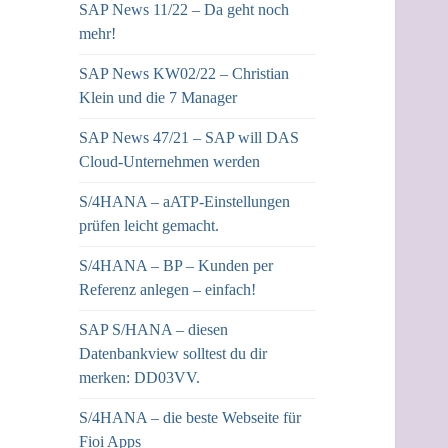
SAP News 11/22 – Da geht noch
mehr!
SAP News KW02/22 – Christian
Klein und die 7 Manager
SAP News 47/21 – SAP will DAS
Cloud-Unternehmen werden
S/4HANA – aATP-Einstellungen
prüfen leicht gemacht.
S/4HANA – BP – Kunden per
Referenz anlegen – einfach!
SAP S/HANA – diesen
Datenbankview solltest du dir
merken: DD03VV.
S/4HANA – die beste Webseite für
Fioi Apps