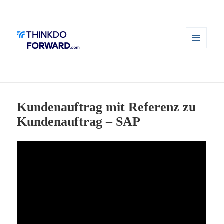
MENÜ
UND
WIDGETS
Kundenauftrag mit Referenz zu
Kundenauftrag – SAP