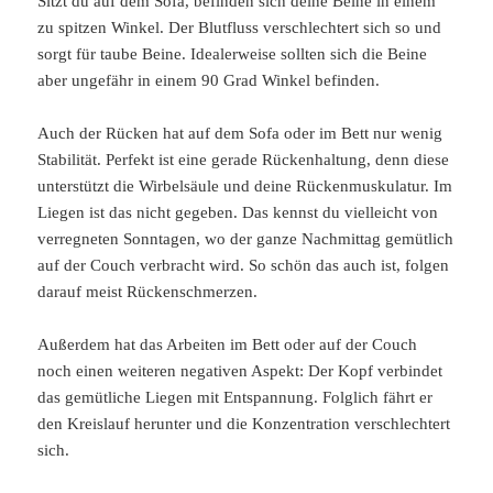
Sitzt du auf dem Sofa, befinden sich deine Beine in einem
zu spitzen Winkel. Der Blutfluss verschlechtert sich so und
sorgt für taube Beine. Idealerweise sollten sich die Beine
aber ungefähr in einem 90 Grad Winkel befinden.
Auch der Rücken hat auf dem Sofa oder im Bett nur wenig
Stabilität. Perfekt ist eine gerade Rückenhaltung, denn diese
unterstützt die Wirbelsäule und deine Rückenmuskulatur. Im
Liegen ist das nicht gegeben. Das kennst du vielleicht von
verregneten Sonntagen, wo der ganze Nachmittag gemütlich
auf der Couch verbracht wird. So schön das auch ist, folgen
darauf meist Rückenschmerzen.
Außerdem hat das Arbeiten im Bett oder auf der Couch
noch einen weiteren negativen Aspekt: Der Kopf verbindet
das gemütliche Liegen mit Entspannung. Folglich fährt er
den Kreislauf herunter und die Konzentration verschlechtert
sich.