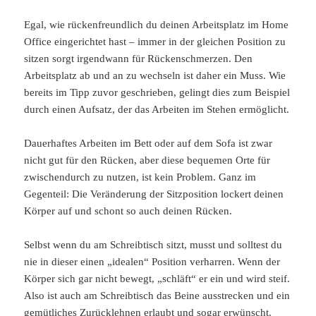
Egal, wie rückenfreundlich du deinen Arbeitsplatz im Home
Office eingerichtet hast – immer in der gleichen Position zu
sitzen sorgt irgendwann für Rückenschmerzen. Den
Arbeitsplatz ab und an zu wechseln ist daher ein Muss. Wie
bereits im Tipp zuvor geschrieben, gelingt dies zum Beispiel
durch einen Aufsatz, der das Arbeiten im Stehen ermöglicht.
Dauerhaftes Arbeiten im Bett oder auf dem Sofa ist zwar
nicht gut für den Rücken, aber diese bequemen Orte für
zwischendurch zu nutzen, ist kein Problem. Ganz im
Gegenteil: Die Veränderung der Sitzposition lockert deinen
Körper auf und schont so auch deinen Rücken.
Selbst wenn du am Schreibtisch sitzt, musst und solltest du
nie in dieser einen „idealen“ Position verharren. Wenn der
Körper sich gar nicht bewegt, „schläft“ er ein und wird steif.
Also ist auch am Schreibtisch das Beine ausstrecken und ein
gemütliches Zurücklehnen erlaubt und sogar erwünscht.