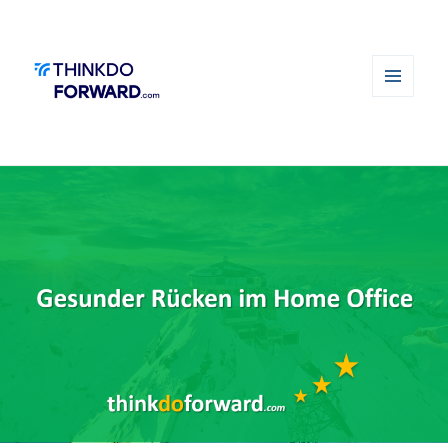
MENÜ
UND
WIDGETS