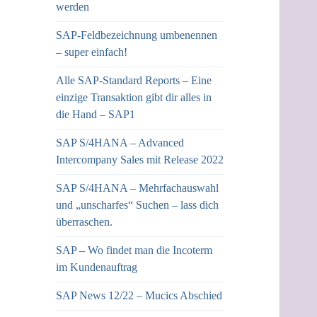
werden
SAP-Feldbezeichnung umbenennen
– super einfach!
Alle SAP-Standard Reports – Eine
einzige Transaktion gibt dir alles in
die Hand – SAP1
SAP S/4HANA – Advanced
Intercompany Sales mit Release 2022
SAP S/4HANA – Mehrfachauswahl
und „unscharfes“ Suchen – lass dich
überraschen.
SAP – Wo findet man die Incoterm
im Kundenauftrag
SAP News 12/22 – Mucics Abschied