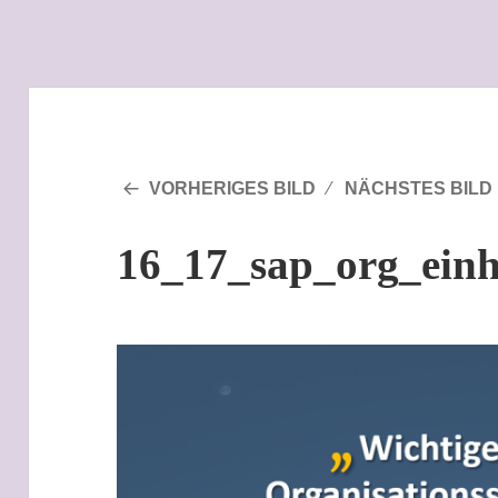
VORHERIGES BILD
NÄCHSTES BILD
16_17_sap_org_einh