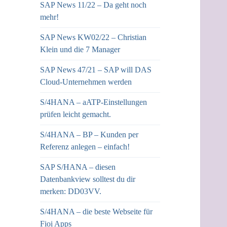
SAP News 11/22 – Da geht noch
mehr!
SAP News KW02/22 – Christian
Klein und die 7 Manager
SAP News 47/21 – SAP will DAS
Cloud-Unternehmen werden
S/4HANA – aATP-Einstellungen
prüfen leicht gemacht.
S/4HANA – BP – Kunden per
Referenz anlegen – einfach!
SAP S/HANA – diesen
Datenbankview solltest du dir
merken: DD03VV.
S/4HANA – die beste Webseite für
Fioi Apps