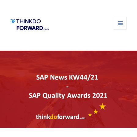
MENÜ
UND
WIDGETS