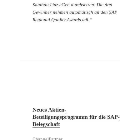
Saatbau Linz eGen durchsetzen. Die drei
Gewinner nehmen automatisch an den SAP
Regional Quality Awards teil.“
Neues Aktien-
Beteiligungsprogramm für die SAP-
Belegschaft
ChannelPartner