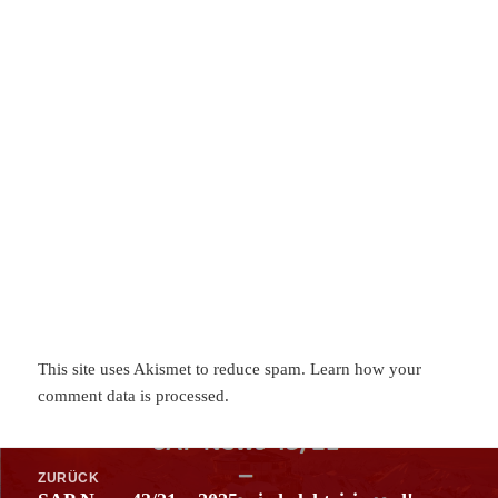
This site uses Akismet to reduce spam.
Learn how your
comment data is processed.
Beitragsnavigation
ZURÜCK