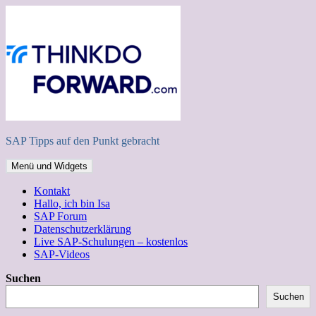
Zum
Inhalt
springen
SAP Tipps auf den Punkt gebracht
Menü und Widgets
Kontakt
Hallo, ich bin Isa
SAP Forum
Datenschutzerklärung
Live SAP-Schulungen – kostenlos
SAP-Videos
Suchen
Suchen