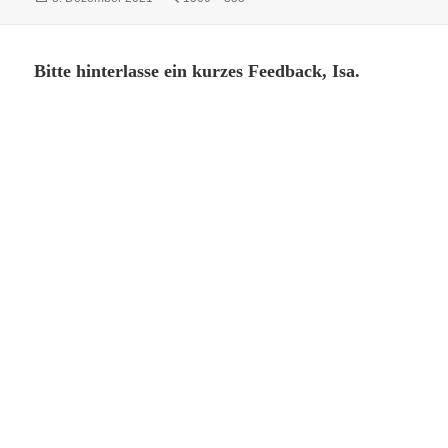
am
Größe
Bitte hinterlasse ein kurzes Feedback, Isa.