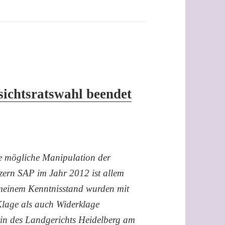
ichtsratswahl beendet
ne mögliche Manipulation der
zern SAP im Jahr 2012 ist allem
meinem Kenntnisstand wurden mit
Klage als auch Widerklage
in des Landgerichts Heidelberg am