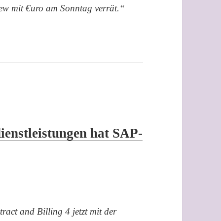
view mit €uro am Sonntag verrät.“
dienstleistungen hat SAP-
act and Billing 4 jetzt mit der