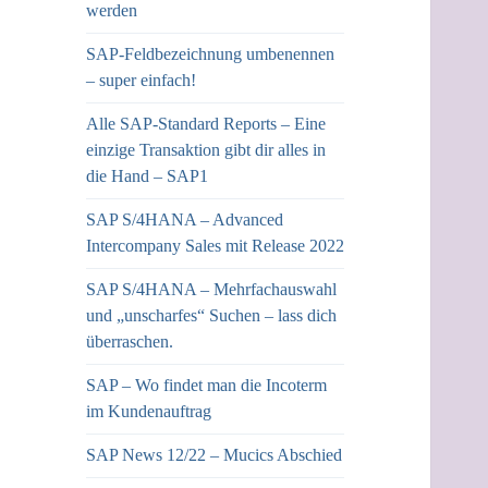
werden
SAP-Feldbezeichnung umbenennen
– super einfach!
Alle SAP-Standard Reports – Eine
einzige Transaktion gibt dir alles in
die Hand – SAP1
SAP S/4HANA – Advanced
Intercompany Sales mit Release 2022
SAP S/4HANA – Mehrfachauswahl
und „unscharfes“ Suchen – lass dich
überraschen.
SAP – Wo findet man die Incoterm
im Kundenauftrag
SAP News 12/22 – Mucics Abschied