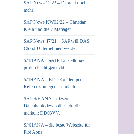
SAP News 11/22 – Da geht noch
mehr!
SAP News KW02/22 – Christian
Klein und die 7 Manager
SAP News 47/21 – SAP will DAS
Cloud-Unternehmen werden
S/4HANA – aATP-Einstellungen
prüfen leicht gemacht.
S/4HANA – BP – Kunden per
Referenz anlegen – einfach!
SAP S/HANA – diesen
Datenbankview solltest du dir
merken: DD03VV.
S/4HANA – die beste Webseite für
Fioi Apps