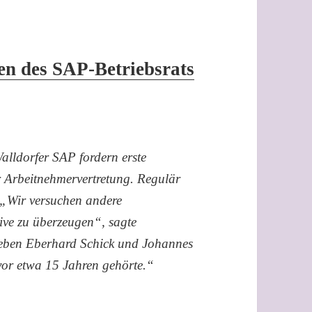
en des SAP-Betriebsrats
alldorfer SAP fordern erste
r Arbeitnehmervertretung. Regulär
. „Wir versuchen andere
tive zu überzeugen“, sagte
 neben Eberhard Schick und Johannes
or etwa 15 Jahren gehörte.“