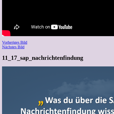
Vorheriges Bild
Nächstes Bild
11_17_sap_nachrichtenfindung