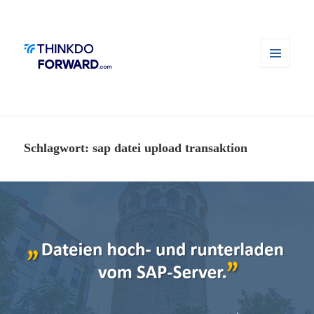
MENÜ
UND
WIDGETS
Schlagwort:
sap datei upload transaktion