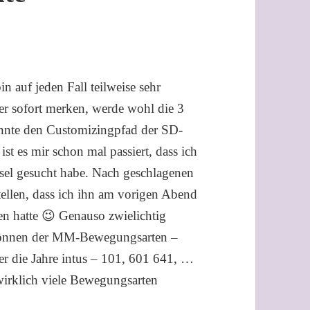
in auf jeden Fall teilweise sehr
er sofort merken, werde wohl die 3
nnte den Customizingpfad der SD-
st es mir schon mal passiert, dass ich
sel gesucht habe. Nach geschlagenen
tellen, dass ich ihn am vorigen Abend
n hatte 😉 Genauso zwielichtig
gkönnen der MM-Bewegungsarten –
er die Jahre intus – 101, 601 641, …
 wirklich viele Bewegungsarten