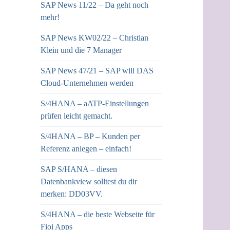
SAP News 11/22 – Da geht noch
mehr!
SAP News KW02/22 – Christian
Klein und die 7 Manager
SAP News 47/21 – SAP will DAS
Cloud-Unternehmen werden
S/4HANA – aATP-Einstellungen
prüfen leicht gemacht.
S/4HANA – BP – Kunden per
Referenz anlegen – einfach!
SAP S/HANA – diesen
Datenbankview solltest du dir
merken: DD03VV.
S/4HANA – die beste Webseite für
Fioi Apps