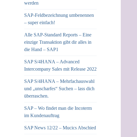
werden
SAP-Feldbezeichnung umbenennen
– super einfach!
Alle SAP-Standard Reports – Eine
einzige Transaktion gibt dir alles in
die Hand – SAP1
SAP S/4HANA – Advanced
Intercompany Sales mit Release 2022
SAP S/4HANA – Mehrfachauswahl
und „unscharfes“ Suchen – lass dich
überraschen.
SAP – Wo findet man die Incoterm
im Kundenauftrag
SAP News 12/22 – Mucics Abschied