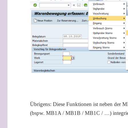
Übrigens: Diese Funktionen ist neben der M
(bspw. MB1A / MB1B / MB1C / …) integrie