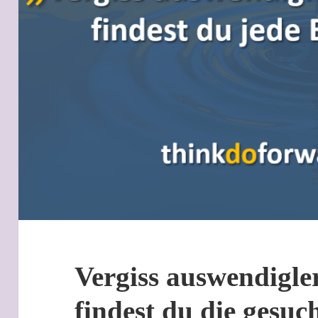
Vergiss auswendigle
findest du die gesuc