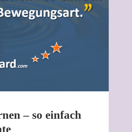
rnen – so einfach
hte