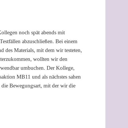
Kollegen noch spät abends mit
Testfällen abzuschließen. Bei einem
nd des Materials, mit dem wir testeten,
iterzukommen, wollten wir den
verwendbar umbuchen. Der Kollege,
nsaktion MB11 und als nächstes sahen
 die Bewegungsart, mit der wir die