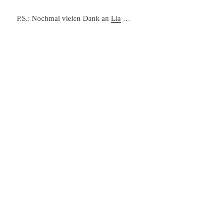
P.S.: Nochmal vielen Dank an
Lia
…