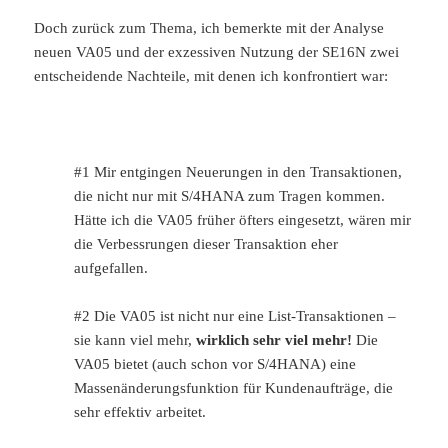
Doch zurück zum Thema, ich bemerkte mit der Analyse
neuen VA05 und der exzessiven Nutzung der SE16N zwei
entscheidende Nachteile, mit denen ich konfrontiert war:
#1 Mir entgingen Neuerungen in den Transaktionen,
die nicht nur mit S/4HANA zum Tragen kommen.
Hätte ich die VA05 früher öfters eingesetzt, wären mir
die Verbessrungen dieser Transaktion eher
aufgefallen.
#2 Die VA05 ist nicht nur eine List-Transaktionen –
sie kann viel mehr,
wirklich sehr viel mehr!
Die
VA05 bietet (auch schon vor S/4HANA) eine
Massenänderungsfunktion für Kundenaufträge, die
sehr effektiv arbeitet.