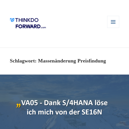
MENÜ
UND
WIDGETS
Schlagwort:
Massenänderung Preisfindung