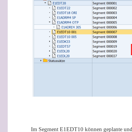
Im Segment E1EDT10 können geplante und t