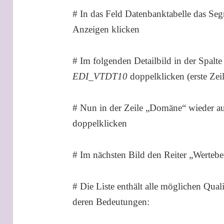
# In das Feld Datenbanktabelle das S
Anzeigen klicken
# Im folgenden Detailbild in der Spal
EDI_VTDT10
doppelklicken (erste Zeil
# Nun in der Zeile „Domäne“ wieder a
doppelklicken
# Im nächsten Bild den Reiter „Wertebe
# Die Liste enthält alle möglichen Q
deren Bedeutungen: