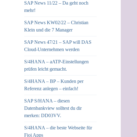
SAP News 11/22 – Da geht noch
mehr!
SAP News KW02/22 – Christian
Klein und die 7 Manager
SAP News 47/21 – SAP will DAS
Cloud-Unternehmen werden
S/4HANA – aATP-Einstellungen
prüfen leicht gemacht.
S/4HANA – BP – Kunden per
Referenz anlegen – einfach!
SAP S/HANA – diesen
Datenbankview solltest du dir
merken: DD03VV.
S/4HANA – die beste Webseite für
Fioi Apps