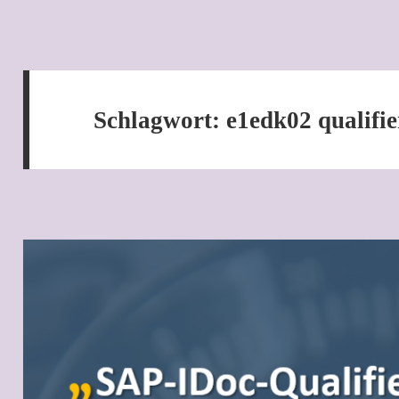
Schlagwort:
e1edk02 qualifie