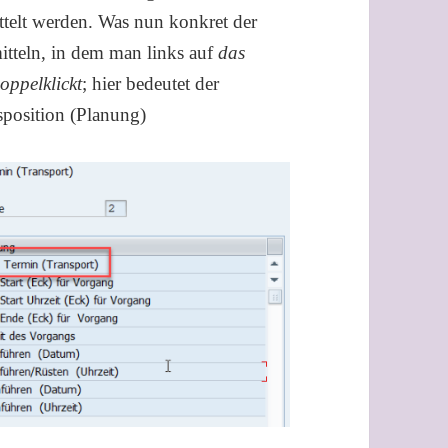
ttelt werden. Was nun konkret der
itteln, in dem man links auf
das
ppelklickt
; hier bedeutet der
sposition (Planung)