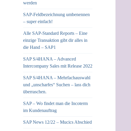
werden
SAP-Feldbezeichnung umbenennen
– super einfach!
Alle SAP-Standard Reports – Eine
einzige Transaktion gibt dir alles in
die Hand – SAP1
SAP S/4HANA – Advanced
Intercompany Sales mit Release 2022
SAP S/4HANA – Mehrfachauswahl
und „unscharfes“ Suchen – lass dich
überraschen.
SAP – Wo findet man die Incoterm
im Kundenauftrag
SAP News 12/22 – Mucics Abschied