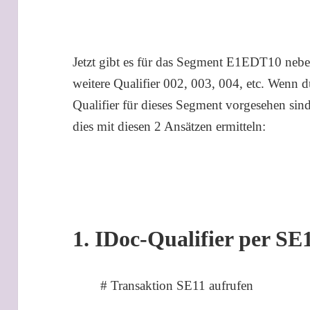
Jetzt gibt es für das Segment E1EDT10 nebe
weitere Qualifier 002, 003, 004, etc. Wenn d
Qualifier für dieses Segment vorgesehen sin
dies mit diesen 2 Ansätzen ermitteln:
1. IDoc-Qualifier per SE
# Transaktion SE11 aufrufen