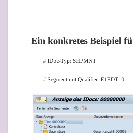
Ein konkretes Beispiel fü
# IDoc-Typ: SHPMNT
# Segment mit Qualifier: E1EDT10