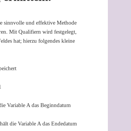
e sinnvolle und effektive Methode
n. Mit Qualifiern wird festgelegt,
ldes hat; hierzu folgendes kleine
peichert
1
die Variable A das Beginndatum
hält die Variable A das Endedatum