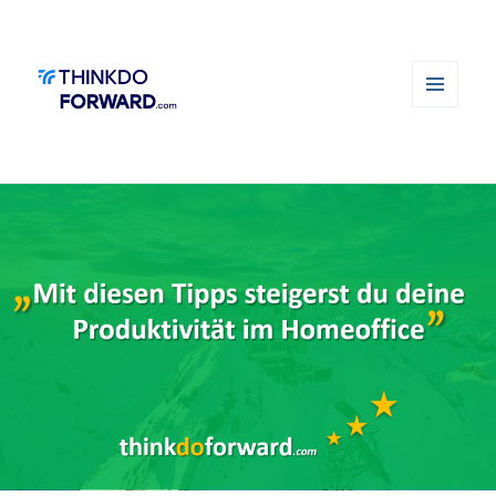
MENÜ
UND
WIDGETS