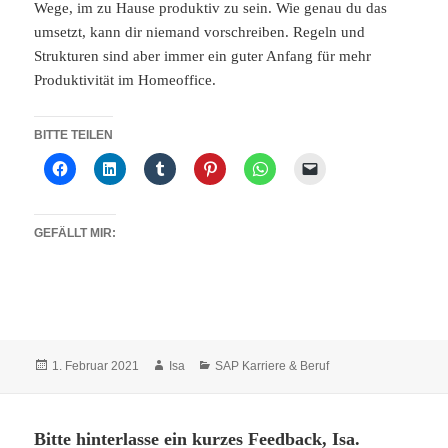
Wege, im zu Hause produktiv zu sein. Wie genau du das
umsetzt, kann dir niemand vorschreiben. Regeln und
Strukturen sind aber immer ein guter Anfang für mehr
Produktivität im Homeoffice.
BITTE TEILEN
GEFÄLLT MIR:
Veröffentlicht
Autor
Kategorien
1. Februar 2021
Isa
SAP Karriere & Beruf
am
Bitte hinterlasse ein kurzes Feedback, Isa.