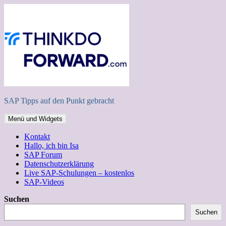
Zum
Inhalt
springen
SAP Tipps auf den Punkt gebracht
Menü und Widgets
Kontakt
Hallo, ich bin Isa
SAP Forum
Datenschutzerklärung
Live SAP-Schulungen – kostenlos
SAP-Videos
Suchen
Suchen