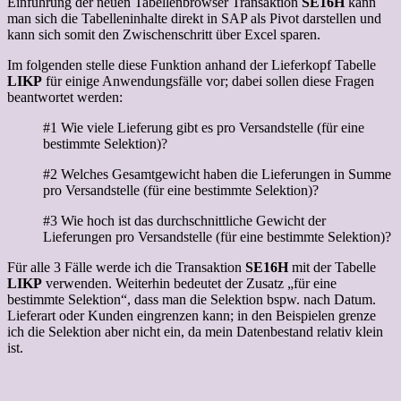
Einführung der neuen Tabellenbrowser Transaktion
SE16H
kann
man sich die Tabelleninhalte direkt in SAP als Pivot darstellen und
kann sich somit den Zwischenschritt über Excel sparen.
Im folgenden stelle diese Funktion anhand der Lieferkopf Tabelle
LIKP
für einige Anwendungsfälle vor; dabei sollen diese Fragen
beantwortet werden:
#1 Wie viele Lieferung gibt es pro Versandstelle (für eine
bestimmte Selektion)?
#2 Welches Gesamtgewicht haben die Lieferungen in Summe
pro Versandstelle (für eine bestimmte Selektion)?
#3 Wie hoch ist das durchschnittliche Gewicht der
Lieferungen pro Versandstelle (für eine bestimmte Selektion)?
Für alle 3 Fälle werde ich die Transaktion
SE16H
mit der Tabelle
LIKP
verwenden. Weiterhin bedeutet der Zusatz „für eine
bestimmte Selektion“, dass man die Selektion bspw. nach Datum.
Lieferart oder Kunden eingrenzen kann; in den Beispielen grenze
ich die Selektion aber nicht ein, da mein Datenbestand relativ klein
ist.