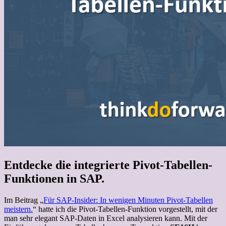
Entdecke die integrierte Pivot-Tabellen-
Funktionen in SAP.
Im Beitrag „
Für SAP-Insider: In wenigen Minuten Pivot-Tabellen
meistern.
“ hatte ich die Pivot-Tabellen-Funktion vorgestellt, mit der
man sehr elegant SAP-Daten in Excel analysieren kann. Mit der