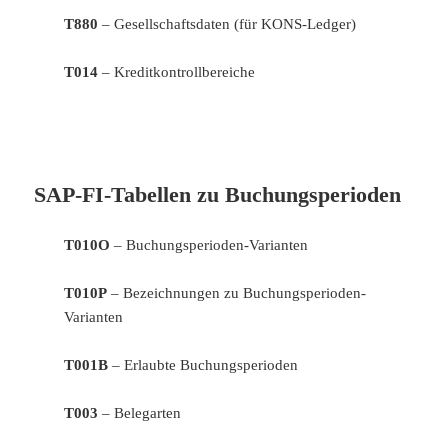
T880
– Gesellschaftsdaten (für KONS-Ledger)
T014
– Kreditkontrollbereiche
SAP-FI-Tabellen zu Buchungsperioden
T010O
– Buchungsperioden-Varianten
T010P
– Bezeichnungen zu Buchungsperioden-
Varianten
T001B
– Erlaubte Buchungsperioden
T003
– Belegarten