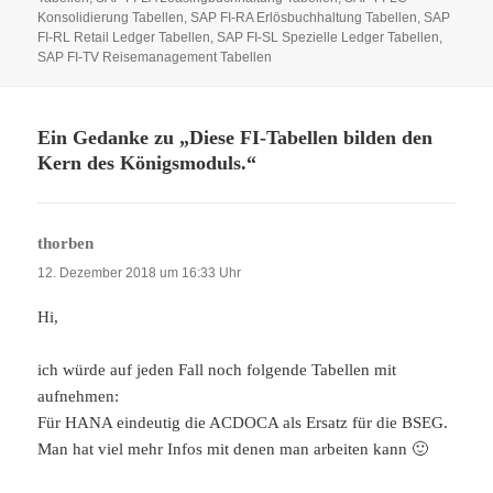
Konsolidierung Tabellen
,
SAP FI-RA Erlösbuchhaltung Tabellen
,
SAP
FI-RL Retail Ledger Tabellen
,
SAP FI-SL Spezielle Ledger Tabellen
,
SAP FI-TV Reisemanagement Tabellen
Ein Gedanke zu „Diese FI-Tabellen bilden den
Kern des Königsmoduls.“
thorben
sagt:
12. Dezember 2018 um 16:33 Uhr
Hi,
ich würde auf jeden Fall noch folgende Tabellen mit
aufnehmen:
Für HANA eindeutig die ACDOCA als Ersatz für die BSEG.
Man hat viel mehr Infos mit denen man arbeiten kann 🙂