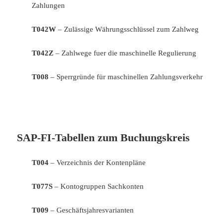
Zahlungen
T042W
– Zulässige Währungsschlüssel zum Zahlweg
T042Z
– Zahlwege fuer die maschinelle Regulierung
T008
– Sperrgründe für maschinellen Zahlungsverkehr
SAP-FI-Tabellen zum Buchungskreis
T004
– Verzeichnis der Kontenpläne
T077S
– Kontogruppen Sachkonten
T009
– Geschäftsjahresvarianten