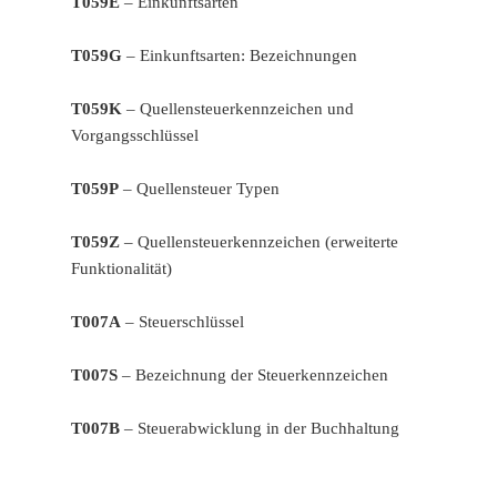
T059E
– Einkunftsarten
T059G
– Einkunftsarten: Bezeichnungen
T059K
– Quellensteuerkennzeichen und
Vorgangsschlüssel
T059P
– Quellensteuer Typen
T059Z
– Quellensteuerkennzeichen (erweiterte
Funktionalität)
T007A
– Steuerschlüssel
T007S
– Bezeichnung der Steuerkennzeichen
T007B
– Steuerabwicklung in der Buchhaltung