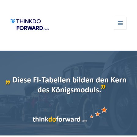
MENÜ
UND
WIDGETS