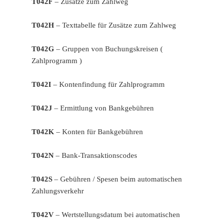
T042F
– Zusätze zum Zahlweg
T042H
– Texttabelle für Zusätze zum Zahlweg
T042G
– Gruppen von Buchungskreisen (
Zahlprogramm )
T042I
– Kontenfindung für Zahlprogramm
T042J
– Ermittlung von Bankgebühren
T042K
– Konten für Bankgebühren
T042N
– Bank-Transaktionscodes
T042S
– Gebühren / Spesen beim automatischen
Zahlungsverkehr
T042V
– Wertstellungsdatum bei automatischen