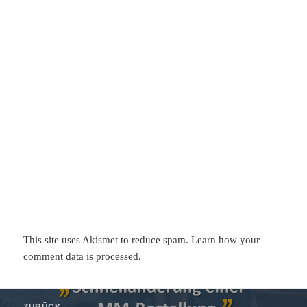
This site uses Akismet to reduce spam.
Learn how your
comment data is processed.
Beitragsnavigation
ZURÜCK