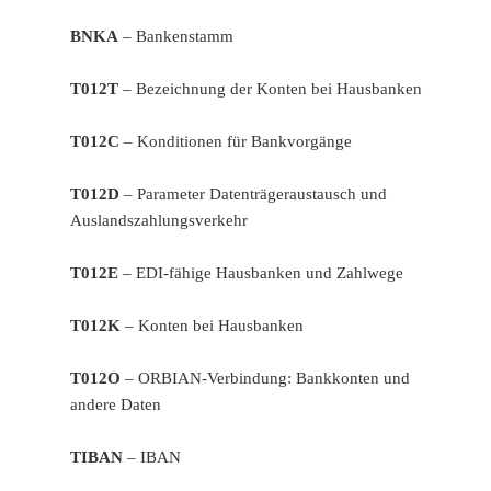
BNKA
– Bankenstamm
T012T
– Bezeichnung der Konten bei Hausbanken
T012C
– Konditionen für Bankvorgänge
T012D
– Parameter Datenträgeraustausch und
Auslandszahlungsverkehr
T012E
– EDI-fähige Hausbanken und Zahlwege
T012K
– Konten bei Hausbanken
T012O
– ORBIAN-Verbindung: Bankkonten und
andere Daten
TIBAN
– IBAN