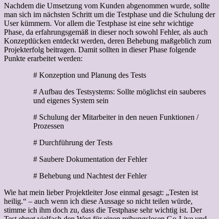
Nachdem die Umsetzung vom Kunden abgenommen wurde, sollte
man sich im nächsten Schritt um die Testphase und die Schulung der
User kümmern. Vor allem die Testphase ist eine sehr wichtige
Phase, da erfahrungsgemäß in dieser noch sowohl Fehler, als auch
Konzeptlücken entdeckt werden, deren Behebung maßgeblich zum
Projekterfolg beitragen. Damit sollten in dieser Phase folgende
Punkte erarbeitet werden:
# Konzeption und Planung des Tests
# Aufbau des Testsystems: Sollte möglichst ein sauberes
und eigenes System sein
# Schulung der Mitarbeiter in den neuen Funktionen /
Prozessen
# Durchführung der Tests
# Saubere Dokumentation der Fehler
# Behebung und Nachtest der Fehler
Wie hat mein lieber Projektleiter Jose einmal gesagt: „Testen ist
heilig.“ – auch wenn ich diese Aussage so nicht teilen würde,
stimme ich ihm doch zu, dass die Testphase sehr wichtig ist. Der
Test ebnet vielfach den Weg für einen reibungslosen Go-Live und