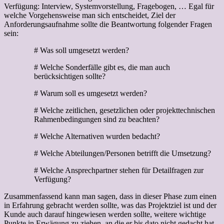
Verfügung: Interview, Systemvorstellung, Fragebogen, … Egal für
welche Vorgehensweise man sich entscheidet, Ziel der
Anforderungsaufnahme sollte die Beantwortung folgender Fragen
sein:
# Was soll umgesetzt werden?
# Welche Sonderfälle gibt es, die man auch
berücksichtigen sollte?
# Warum soll es umgesetzt werden?
# Welche zeitlichen, gesetzlichen oder projekttechnischen
Rahmenbedingungen sind zu beachten?
# Welche Alternativen wurden bedacht?
# Welche Abteilungen/Personen betrifft die Umsetzung?
# Welche Ansprechpartner stehen für Detailfragen zur
Verfügung?
Zusammenfassend kann man sagen, dass in dieser Phase zum einen
in Erfahrung gebracht werden sollte, was das Projektziel ist und der
Kunde auch darauf hingewiesen werden sollte, weitere wichtige
Punkte in Erwägung zu ziehen, an die er bis dato nicht gedacht hat.