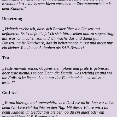
revolutioniert – die besten Ideen entstehen in Zusammenarbeit mit
dem Kunden!“
Umsetzung
„Vielfach erlebe ich, dass sich Berater über die Umsetzung
definieren. Es ist definitiv falsch sich hinzustellen und zu sagen: Sagt
mir was ich machen soll und ich mache das und damit gut.
Umsetzung ist Handwerk, das du beherrschen musst und meist nur
ein kleiner Teil deiner Aufgaben als SAP-Berater!“
Test
„Teste niemals selber. Organisieren, plane und prüfe Ergebnisse,
aber teste niemals selber. Denn die Details, was wichtig ist und wo
die Fallstricke liegen, kennt nur der Fachbereich – sie müssen
testen!“
Go-Live
„Vernachlässige und unterschätze den Go-Live nicht! Leg vor allem
beim Go-Live viel Akribie an den Tag. Mit dieser Phase wirst du
beim Kunden im Gedächtnis bleiben, ob du ein guter oder ein
mittelmäßiger SAP-Berater bist!“