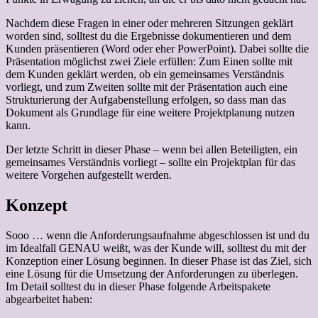
Nachdem diese Fragen in einer oder mehreren Sitzungen geklärt
worden sind, solltest du die Ergebnisse dokumentieren und dem
Kunden präsentieren (Word oder eher PowerPoint). Dabei sollte die
Präsentation möglichst zwei Ziele erfüllen: Zum Einen sollte mit
dem Kunden geklärt werden, ob ein gemeinsames Verständnis
vorliegt, und zum Zweiten sollte mit der Präsentation auch eine
Strukturierung der Aufgabenstellung erfolgen, so dass man das
Dokument als Grundlage für eine weitere Projektplanung nutzen
kann.
Der letzte Schritt in dieser Phase – wenn bei allen Beteiligten, ein
gemeinsames Verständnis vorliegt – sollte ein Projektplan für das
weitere Vorgehen aufgestellt werden.
Konzept
Sooo … wenn die Anforderungsaufnahme abgeschlossen ist und du
im Idealfall GENAU weißt, was der Kunde will, solltest du mit der
Konzeption einer Lösung beginnen. In dieser Phase ist das Ziel, sich
eine Lösung für die Umsetzung der Anforderungen zu überlegen.
Im Detail solltest du in dieser Phase folgende Arbeitspakete
abgearbeitet haben: