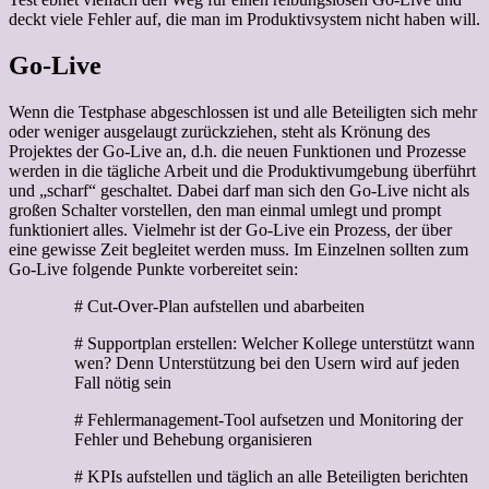
deckt viele Fehler auf, die man im Produktivsystem nicht haben will.
Go-Live
Wenn die Testphase abgeschlossen ist und alle Beteiligten sich mehr
oder weniger ausgelaugt zurückziehen, steht als Krönung des
Projektes der Go-Live an, d.h. die neuen Funktionen und Prozesse
werden in die tägliche Arbeit und die Produktivumgebung überführt
und „scharf“ geschaltet. Dabei darf man sich den Go-Live nicht als
großen Schalter vorstellen, den man einmal umlegt und prompt
funktioniert alles. Vielmehr ist der Go-Live ein Prozess, der über
eine gewisse Zeit begleitet werden muss. Im Einzelnen sollten zum
Go-Live folgende Punkte vorbereitet sein:
# Cut-Over-Plan aufstellen und abarbeiten
# Supportplan erstellen: Welcher Kollege unterstützt wann
wen? Denn Unterstützung bei den Usern wird auf jeden
Fall nötig sein
# Fehlermanagement-Tool aufsetzen und Monitoring der
Fehler und Behebung organisieren
# KPIs aufstellen und täglich an alle Beteiligten berichten