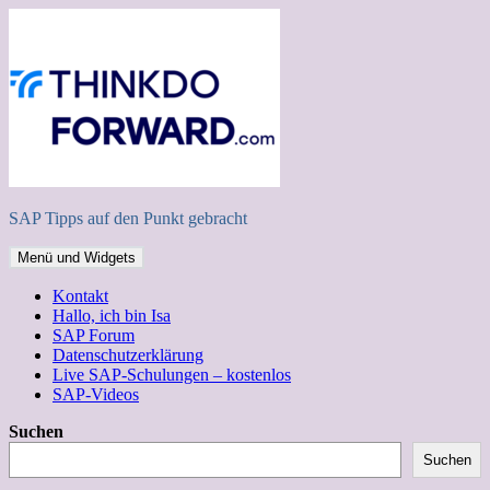
Zum
Inhalt
springen
SAP Tipps auf den Punkt gebracht
Menü und Widgets
Kontakt
Hallo, ich bin Isa
SAP Forum
Datenschutzerklärung
Live SAP-Schulungen – kostenlos
SAP-Videos
Suchen
Suchen