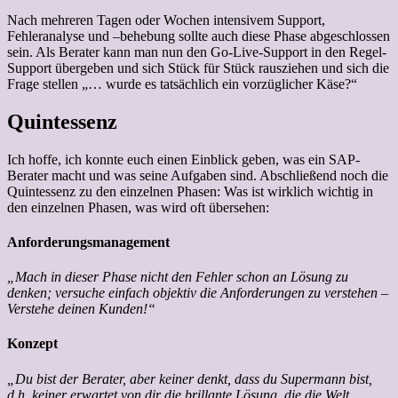
Nach mehreren Tagen oder Wochen intensivem Support,
Fehleranalyse und –behebung sollte auch diese Phase abgeschlossen
sein. Als Berater kann man nun den Go-Live-Support in den Regel-
Support übergeben und sich Stück für Stück rausziehen und sich die
Frage stellen „… wurde es tatsächlich ein vorzüglicher Käse?“
Quintessenz
Ich hoffe, ich konnte euch einen Einblick geben, was ein SAP-
Berater macht und was seine Aufgaben sind. Abschließend noch die
Quintessenz zu den einzelnen Phasen: Was ist wirklich wichtig in
den einzelnen Phasen, was wird oft übersehen:
Anforderungsmanagement
„Mach in dieser Phase nicht den Fehler schon an Lösung zu
denken; versuche einfach objektiv die Anforderungen zu verstehen –
Verstehe deinen Kunden!“
Konzept
„Du bist der Berater, aber keiner denkt, dass du Supermann bist,
d.h. keiner erwartet von dir die brillante Lösung, die die Welt