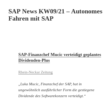
SAP News KW09/21 – Autonomes
Fahren mit SAP
SAP-Finanzchef Mucic verteidigt geplantes
Dividenden-Plus
Rhei
n-Neckar Zeitung
„Luka Mucic, Finanzchef der SAP, hat in
ungewöhnlich ausführlicher Form die gestiegene
Dividende des Softwarekonzern verteidigt.“