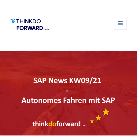
MENÜ
UND
WIDGETS