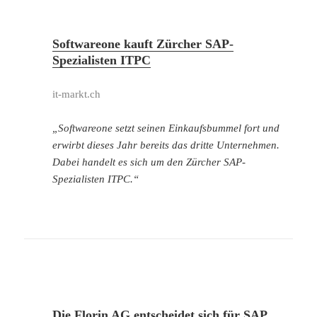
Softwareone kauft Zürcher SAP-
Spezialisten ITPC
it-markt.ch
„Softwareone setzt seinen Einkaufsbummel fort und
erwirbt dieses Jahr bereits das dritte Unternehmen.
Dabei handelt es sich um den Zürcher SAP-
Spezialisten ITPC.“
Die Florin AG entscheidet sich für SAP