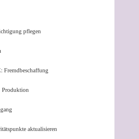
ichtigung pflegen
n
: Fremdbeschaffung
 Produktion
ngang
itätspunkte aktualisieren