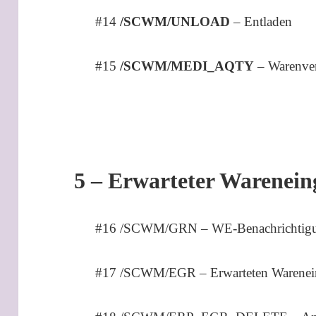
#14
/SCWM/UNLOAD
– Entladen
#15
/SCWM/MEDI_AQTY
– Warenve
5 – Erwarteter Warenei
#16 /SCWM/GRN – WE-Benachrichtigu
#17 /SCWM/EGR – Erwarteten Warenei