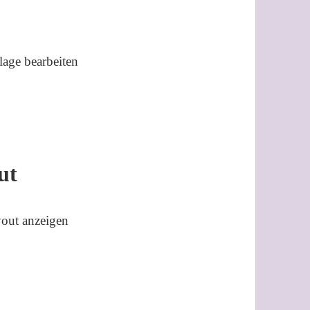
lage bearbeiten
ut
yout anzeigen