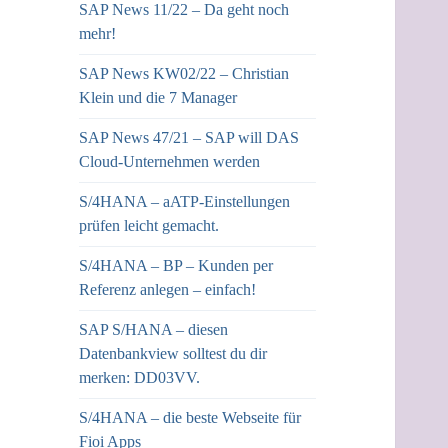
SAP News 11/22 – Da geht noch
mehr!
SAP News KW02/22 – Christian
Klein und die 7 Manager
SAP News 47/21 – SAP will DAS
Cloud-Unternehmen werden
S/4HANA – aATP-Einstellungen
prüfen leicht gemacht.
S/4HANA – BP – Kunden per
Referenz anlegen – einfach!
SAP S/HANA – diesen
Datenbankview solltest du dir
merken: DD03VV.
S/4HANA – die beste Webseite für
Fioi Apps