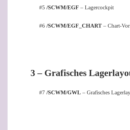
#5
/SCWM/EGF
– Lagercockpit
#6
/SCWM/EGF_CHART
– Chart-Vor
3 – Grafisches Lagerlayo
#7
/SCWM/GWL
– Grafisches Lagerla