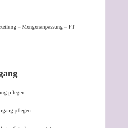
rteilung – Mengenanpassung – FT
ngang
ng pflegen
ngang pflegen