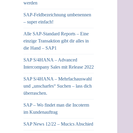
werden
SAP-Feldbezeichnung umbenennen
– super einfach!
Alle SAP-Standard Reports – Eine
einzige Transaktion gibt dir alles in
die Hand – SAP1
SAP S/4HANA – Advanced
Intercompany Sales mit Release 2022
SAP S/4HANA – Mehrfachauswahl
und „unscharfes“ Suchen – lass dich
überraschen.
SAP – Wo findet man die Incoterm
im Kundenauftrag
SAP News 12/22 – Mucics Abschied